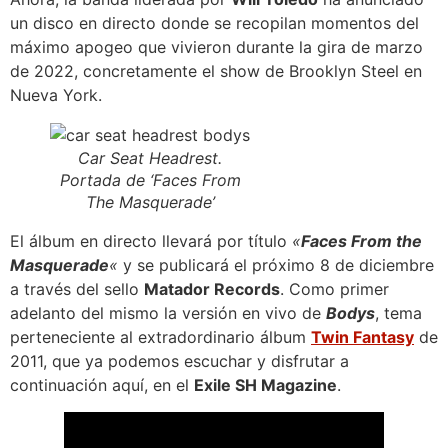
un disco en directo donde se recopilan momentos del
máximo apogeo que vivieron durante la gira de marzo
de 2022, concretamente el show de Brooklyn Steel en
Nueva York.
Car Seat Headrest.
Portada de ‘Faces From
The Masquerade’
El álbum en directo llevará por título
«
Faces From the
Masquerade
«
y se publicará el próximo 8 de diciembre
a través del sello
Matador Records
. Como primer
adelanto del mismo la versión en vivo de
Bodys
, tema
perteneciente al extradordinario álbum
Twin Fantasy
de
2011, que ya podemos escuchar y disfrutar a
continuación aquí, en el
Exile SH Magazine
.