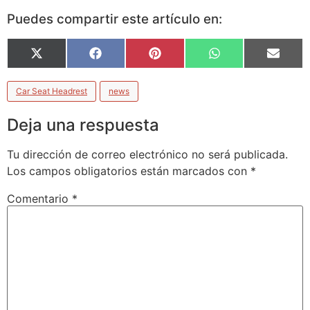
Puedes compartir este artículo en:
X
Facebook
Pinterest
WhatsApp
Email
(Twitter)
Car Seat Headrest
news
Deja una respuesta
Tu dirección de correo electrónico no será publicada.
Los campos obligatorios están marcados con
*
Comentario
*