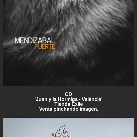
CD
'Juan y la Hormiga - València'
Tienda Exile
Venta pinchando imagen.