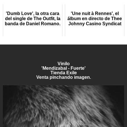
'Dumb Love', la otra cara
'Une nuit à Rennes', el
del single de The Outfit, la
álbum en directo de Thee
banda de Daniel Romano.
Johnny Casino Syndicat
Vinilo
'Mendizabal - Fuerte'
Tienda Exile
Venta pinchando imagen.