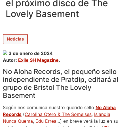
el próximo disco de The
Lovely Basement
Noticias
3 de enero de 2024
Autor:
Exile SH Magazine
.
No Aloha Records, el pequeño sello
independiente de Pratdip, editará al
grupo de Bristol The Lovely
Basement
Según nos comunica nuestro querido sello
No Aloha
Records
(
Carolina Otero & The Somelses
,
Islandia
Nunca Quema
,
Edu Errea
…) en breve verá la luz en su