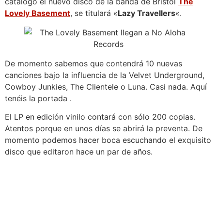
catálogo el nuevo disco de la banda de Bristol
The
Lovely Basement
, se titulará «
Lazy Travellers
«.
De momento sabemos que contendrá 10 nuevas
canciones bajo la influencia de la Velvet Underground,
Cowboy Junkies, The Clientele o Luna. Casi nada. Aquí
tenéis la portada .
El LP en edición vinilo contará con sólo 200 copias.
Atentos porque en unos días se abrirá la preventa. De
momento podemos hacer boca escuchando el exquisito
disco que editaron hace un par de años.