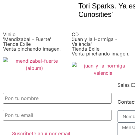
Tori Sparks. Ya e
Curiosities'
Vinilo
CD
'Mendizabal - Fuerte'
'Juan y la Hormiga -
Tienda Exile
València'
Venta pinchando imagen.
Tienda Exile
Venta pinchando imagen.
Salas E
SUSCRIPCIÓN EXILE por email
Contac