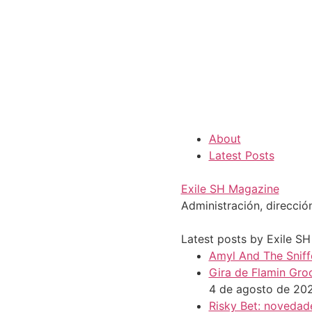
About
Latest Posts
Exile SH Magazine
Administración, direcció
Latest posts by Exile S
Amyl And The Sniffe
Gira de Flamin Groo
4 de agosto de 20
Risky Bet: novedade