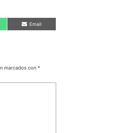
Email
tán marcados con
*