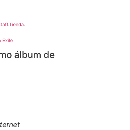
 Exile
ximo álbum de
ternet