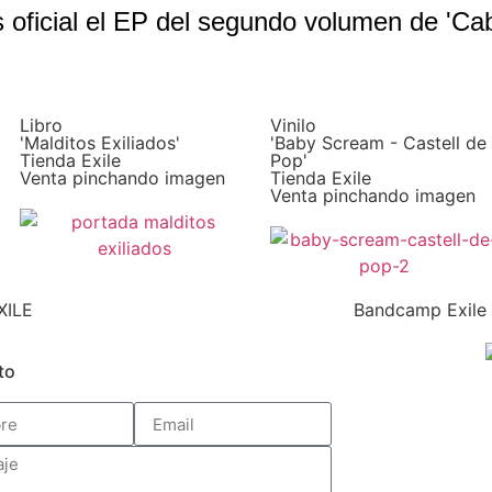
s oficial el EP del segundo volumen de 'Cab
Libro
Vinilo
'Malditos Exiliados'
'Baby Scream - Castell de
Tienda Exile
Pop'
Venta pinchando imagen
Tienda Exile
Venta pinchando imagen
XILE
Bandcamp Exile
to