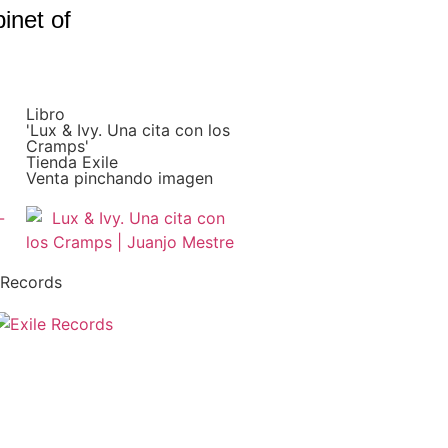
inet of
Libro
'Lux & Ivy. Una cita con los
Cramps'
Tienda Exile
Venta pinchando imagen
 Records