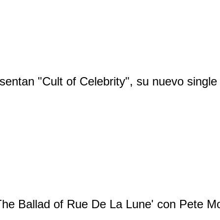
sentan "Cult of Celebrity", su nuevo single
The Ballad of Rue De La Lune' con Pete Mo