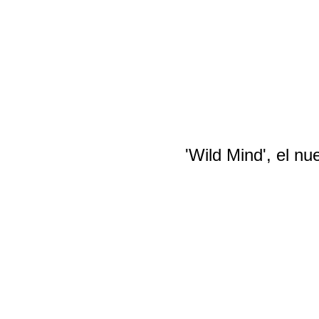
'Wild Mind', el n