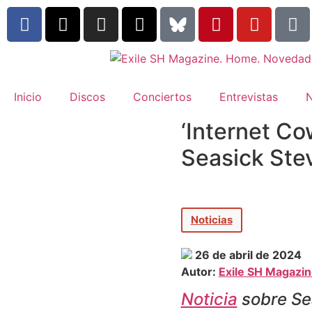
Inicio
Discos
Conciertos
Entrevistas
N
‘Internet Co
Seasick Ste
Noticias
26 de abril de 2024
Autor:
Exile SH Magazi
Noticia
sobre Sea