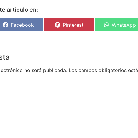
e artículo en:
Facebook
Pinterest
WhatsApp
sta
lectrónico no será publicada.
Los campos obligatorios es