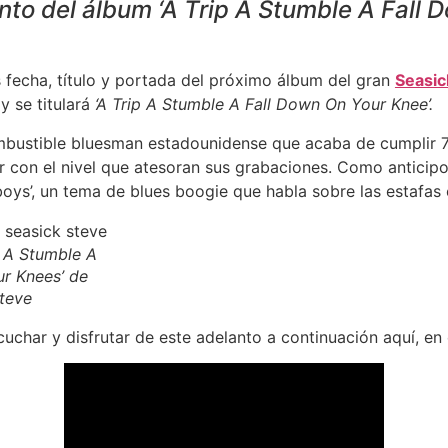
to del álbum ‘
A Trip A Stumble A Fall 
 fecha, título y portada del próximo álbum del gran
Seasic
y se titulará
‘A Trip A Stumble A Fall Down On Your Knee’.
mbustible bluesman estadounidense que acaba de cumplir 
r con el nivel que atesoran sus grabaciones. Como anticip
boys’, un tema de blues boogie que habla sobre las estafas 
p A Stumble A
r Knees’ de
teve
uchar y disfrutar de este adelanto a continuación aquí, en