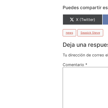
Puedes compartir est
X (Twitter)
news
Seasick Steve
Deja una respue
Tu dirección de correo e
Comentario
*