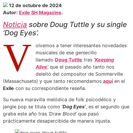
12 de octubre de 2024
Autor:
Exile SH Magazine
.
Noticia
sobre Doug Tuttle y su single
‘Dog Eyes’.
V
olvemos a tener interesantes novedades
musicales de ese geniecillo
llamado
Doug Tuttle
tras
‘Keeping
Alive’
que el pasado año tanto nos
deleitó del compositor de Sommerville
(Massachusets) y que tanto recomendamos
aquí
en el
Exile
con su correspondiente reseña.
Su nueva maravilla melódica de folk psicodélico y
jangle pop se titula como
‘Dog Eyes’
, es el segundo que
graba este año tras
‘Draw Blood’
que pasó
prácticamente desapercibida de manera injusta.