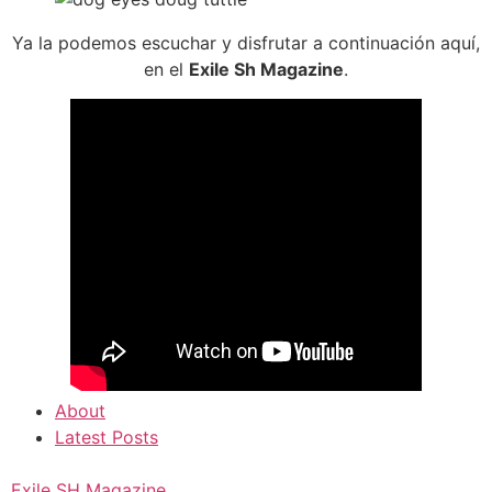
Ya la podemos escuchar y disfrutar a continuación aquí,
en el
Exile Sh Magazine
.
About
Latest Posts
Exile SH Magazine