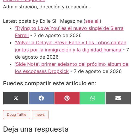
Administración, dirección y redacción.
Latest posts by Exile SH Magazine
(
see all
)
‘Trying to Love You’ es el nuevo single de Sierra
Ferrell
- 7 de agosto de 2026
‘Volver a Celaya’. Steve Earle y Los Lobos cantan
juntos por la inmigración y la dignidad humana
- 7
de agosto de 2026
‘Side Note’, primer adelanto del próximo álbum de
los escoceses Dropkick
- 7 de agosto de 2026
Puedes compartir este artículo en:
X
Facebook
Pinterest
WhatsApp
Email
(Twitter)
Doug Tuttle
news
Deja una respuesta