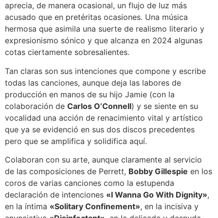
aprecia, de manera ocasional, un flujo de luz más
acusado que en pretéritas ocasiones. Una música
hermosa que asimila una suerte de realismo literario y
expresionismo sónico y que alcanza en 2024 algunas
cotas ciertamente sobresalientes.
Tan claras son sus intenciones que compone y escribe
todas las canciones, aunque deja las labores de
producción en manos de su hijo Jamie (con la
colaboración de
Carlos O’Connell
) y se siente en su
vocalidad una acción de renacimiento vital y artístico
que ya se evidenció en sus dos discos precedentes
pero que se amplifica y solidifica aquí.
Colaboran con su arte, aunque claramente al servicio
de las composiciones de Perrett,
Bobby Gillespie
en los
coros de varias canciones como la estupenda
declaración de intenciones
«I Wanna Go With Dignity»
,
en la íntima
«Solitary Confinement»
, en la incisiva y