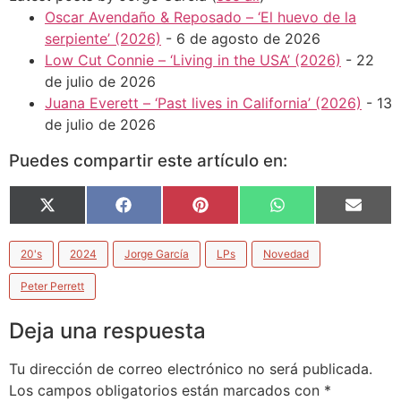
Oscar Avendaño & Reposado – ‘El huevo de la
serpiente’ (2026)
- 6 de agosto de 2026
Low Cut Connie – ‘Living in the USA’ (2026)
- 22
de julio de 2026
Juana Everett – ‘Past lives in California’ (2026)
- 13
de julio de 2026
Puedes compartir este artículo en:
X
Facebook
Pinterest
WhatsApp
Email
(Twitter)
20's
2024
Jorge García
LPs
Novedad
Peter Perrett
Deja una respuesta
Tu dirección de correo electrónico no será publicada.
Los campos obligatorios están marcados con
*