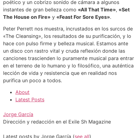
poético y un cobrizo sonido de cámara a algunos
instantes de gran belleza como
«All That Time»
,
«Set
The House on Fire»
y
«Feast For Sore Eyes»
.
Peter Perrett nos muestra, incrustados en los surcos de
«The Cleansing», los resultados de su purificación, y lo
hace con pulso firme y belleza musical. Estamos ante
un disco con rastro vital y cruda reflexión donde las
canciones trascienden lo puramente musical para entrar
en el terreno de lo humano y lo filosófico, una auténtica
lección de vida y resistencia que en realidad nos
purifica un poco a todos.
About
Latest Posts
Jorge García
Dirección y redacción en el Exile Sh Magazine
Latest posts by Jorge García
(
see all
)