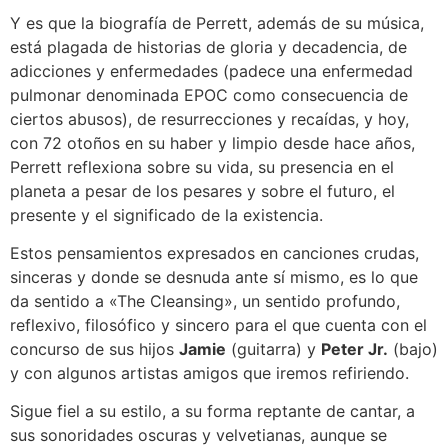
Y es que la biografía de Perrett, además de su música,
está plagada de historias de gloria y decadencia, de
adicciones y enfermedades (padece una enfermedad
pulmonar denominada EPOC como consecuencia de
ciertos abusos), de resurrecciones y recaídas, y hoy,
con 72 otoños en su haber y limpio desde hace años,
Perrett reflexiona sobre su vida, su presencia en el
planeta a pesar de los pesares y sobre el futuro, el
presente y el significado de la existencia.
Estos pensamientos expresados en canciones crudas,
sinceras y donde se desnuda ante sí mismo, es lo que
da sentido a «The Cleansing», un sentido profundo,
reflexivo, filosófico y sincero para el que cuenta con el
concurso de sus hijos
Jamie
(guitarra) y
Peter Jr.
(bajo)
y con algunos artistas amigos que iremos refiriendo.
Sigue fiel a su estilo, a su forma reptante de cantar, a
sus sonoridades oscuras y velvetianas, aunque se