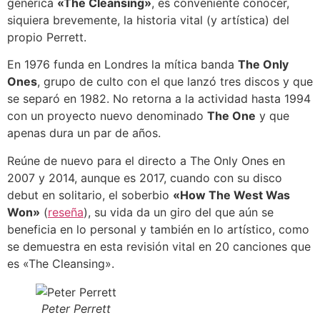
genérica
«The Cleansing»
, es conveniente conocer,
siquiera brevemente, la historia vital (y artística) del
propio Perrett.
En 1976 funda en Londres la mítica banda
The Only
Ones
, grupo de culto con el que lanzó tres discos y que
se separó en 1982. No retorna a la actividad hasta 1994
con un proyecto nuevo denominado
The One
y que
apenas dura un par de años.
Reúne de nuevo para el directo a The Only Ones en
2007 y 2014, aunque es 2017, cuando con su disco
debut en solitario, el soberbio
«How The West Was
Won»
(
reseña
), su vida da un giro del que aún se
beneficia en lo personal y también en lo artístico, como
se demuestra en esta revisión vital en 20 canciones que
es «The Cleansing».
Peter Perrett