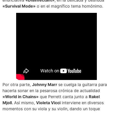
enunciativa
«Disinfectant»
, en la delicada y desnuda
«Survival Mode»
o en el magnífico tema homónimo.
Por otra parte,
Johnny Marr
se cuelga la guitarra para
hacerla sonar en la pesarosa crónica de actualidad
«World in Chains»
que Perrett canta junto a
Rakel
Mjoll
. Así mismo,
Violeta Vicci
interviene en diversos
momentos con su viola y su violín, dando un toque