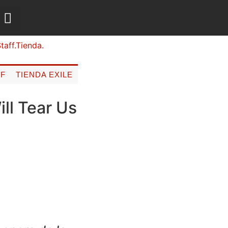
FF
TIENDA EXILE
ill Tear Us