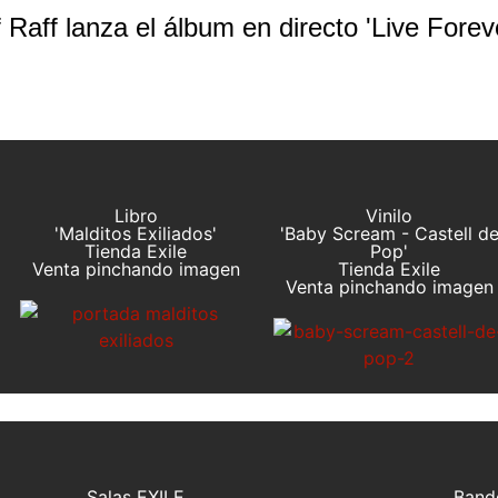
f Raff lanza el álbum en directo 'Live Forev
Libro
Vinilo
'Malditos Exiliados'
'Baby Scream - Castell d
Tienda Exile
Pop'
Venta pinchando imagen
Tienda Exile
Venta pinchando imagen
Salas EXILE
Band