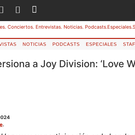
VISTAS
NOTICIAS
PODCASTS
ESPECIALES
STA
rsiona a Joy Division: ‘Love W
2024
ne
.