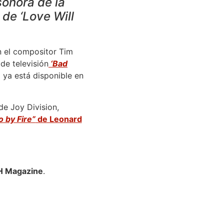
sonora de la
de ‘Love Will
 el compositor Tim
 de televisión
‘Bad
 ya está disponible en
e Joy Division,
 by Fire”
de Leonard
SH Magazine
.