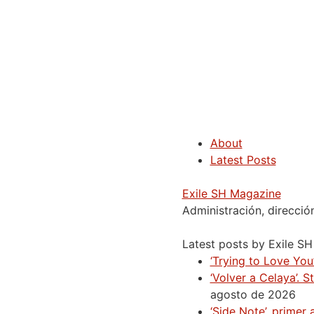
About
Latest Posts
Exile SH Magazine
Administración, direcció
Latest posts by Exile S
‘Trying to Love You’
‘Volver a Celaya’. 
agosto de 2026
‘Side Note’, prime