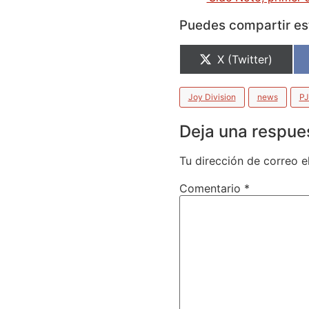
Puedes compartir est
X (Twitter)
Joy Division
news
PJ
Deja una respue
Tu dirección de correo e
Comentario
*