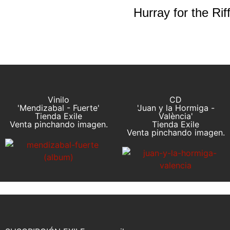
Hurray for the Rif
Vinilo
CD
'Mendizabal - Fuerte'
'Juan y la Hormiga -
Tienda Exile
València'
Venta pinchando imagen.
Tienda Exile
Venta pinchando imagen.