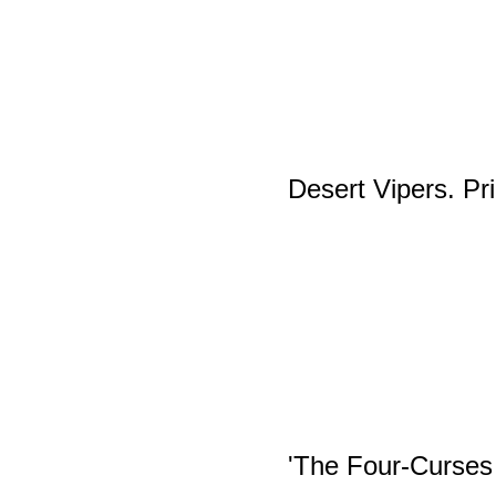
Desert Vipers. Pr
'The Four-Curses 