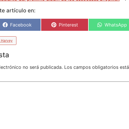
e artículo en:
Facebook
Pinterest
WhatsApp
 Harvey
sta
lectrónico no será publicada.
Los campos obligatorios es