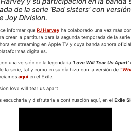
Harvey y su participación en la banda 
a de la serie ‘Bad sisters’ con versión 
e Joy Division.
ce informar que
PJ Harvey
ha colaborado una vez más con
ara crear la partitura para la segunda temporada de la serie
ahora en streaming en Apple TV y cuya banda sonora oficial
plataformas digitales.
con una versión de la legendaria
‘Love Will Tear Us Apart’
d
e la serie, tal y como en su día hizo con la versión de
“Who
nciamos
aquí
en el Exile.
escucharla y disfrutarla a continuación aquí, en el
Exile 