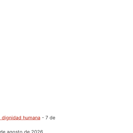
la dignidad humana
- 7 de
 de agosto de 2026