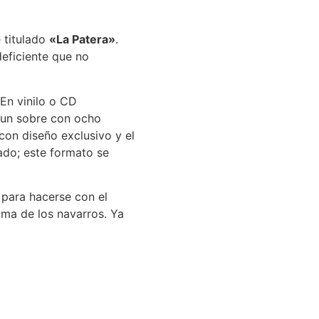
 titulado
«La Patera»
.
eficiente que no
 En vinilo o CD
 un sobre con ocho
con diseño exclusivo y el
do; este formato se
para hacerse con el
ima de los navarros. Ya