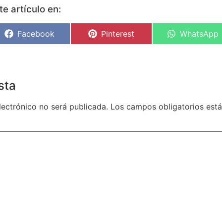
e artículo en:
Facebook
Pinterest
WhatsApp
sta
lectrónico no será publicada.
Los campos obligatorios es