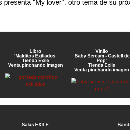
presenta "My lover", otro tema de su pró
Libro
Vinilo
'Malditos Exiliados'
'Baby Scream - Castell de
Tienda Exile
Pop'
Venta pinchando imagen
Tienda Exile
Venta pinchando imagen
Salas EXILE
Band