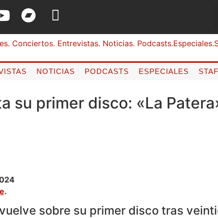
VISTAS
NOTICIAS
PODCASTS
ESPECIALES
STA
a su primer disco: «La Patera
2024
ne
.
vuelve sobre su primer disco tras veint