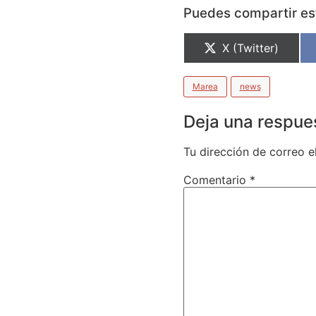
Puedes compartir est
X (Twitter)
Marea
news
Deja una respue
Tu dirección de correo e
Comentario
*