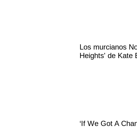
Los murcianos Noi
Heights' de Kate
‘If We Got A Chan