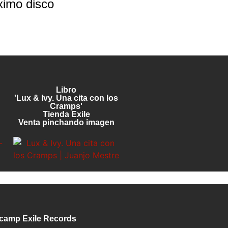
ximo disco
Libro
'Lux & Ivy. Una cita con los
Cramps'
Tienda Exile
Venta pinchando imagen
camp Exile Records