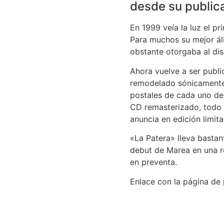
desde su public
En 1999 veía la luz el p
Para muchos su mejor ál
obstante otorgaba al dis
Ahora vuelve a ser publi
remodelado sónicamente,
postales de cada uno de 
CD remasterizado, todo 
anuncia en edición limita
«La Patera» lleva basta
debut de Marea en una r
en preventa.
Enlace con la página de 