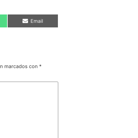
Email
tán marcados con
*