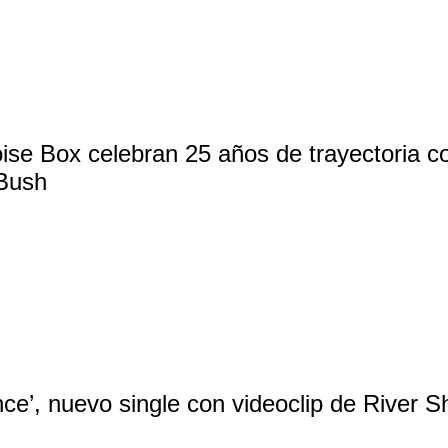
se Box celebran 25 años de trayectoria co
 Bush
ce’, nuevo single con videoclip de River 