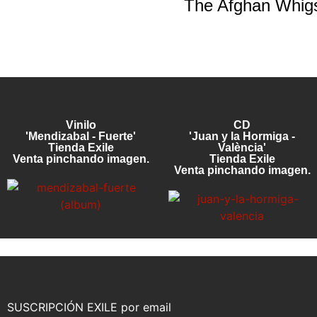
The Afghan Whigs 
Vinilo
CD
'Mendizabal - Fuerte'
'Juan y la Hormiga -
Tienda Exile
València'
Venta pinchando imagen.
Tienda Exile
Venta pinchando imagen.
SUSCRIPCIÓN EXILE por email