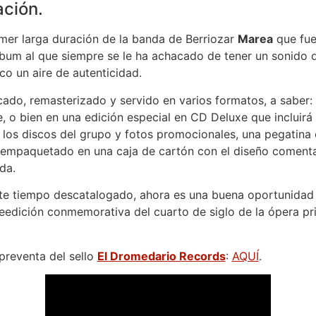
ación.
rimer larga duración de la banda de Berriozar
Marea
que fue
bum al que siempre se le ha achacado de tener un sonido d
co un aire de autenticidad.
cado, remasterizado y servido en varios formatos, a saber:
 o bien en una edición especial en CD Deluxe que incluirá
los discos del grupo y fotos promocionales, una pegatina 
empaquetado en una caja de cartón con el diseño comenta
da.
nte tiempo descatalogado, ahora es una buena oportunidad 
eedición conmemorativa del cuarto de siglo de la ópera pr
preventa del sello
El Dromedario Records
:
AQUÍ
.