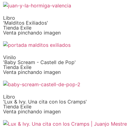
Libro
'Malditos Exiliados'
Tienda Exile
Venta pinchando imagen
Vinilo
'Baby Scream - Castell de Pop'
Tienda Exile
Venta pinchando imagen
Libro
'Lux & Ivy. Una cita con los Cramps'
Tienda Exile
Venta pinchando imagen
SUSCRIPCIÓN EXILE por email