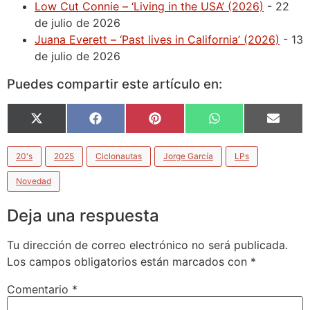
Low Cut Connie – ‘Living in the USA’ (2026)
- 22
de julio de 2026
Juana Everett – ‘Past lives in California’ (2026)
- 13
de julio de 2026
Puedes compartir este artículo en:
X
Facebook
Pinterest
WhatsApp
Email
(Twitter)
20's
2025
Ciclonautas
Jorge García
LPs
Novedad
Deja una respuesta
Tu dirección de correo electrónico no será publicada.
Los campos obligatorios están marcados con
*
Comentario
*