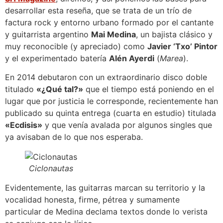
desarrollar esta reseña, que se trata de un trío de
factura rock y entorno urbano formado por el cantante
y guitarrista argentino
Mai Medina
, un bajista clásico y
muy reconocible (y apreciado) como
Javier ‘Txo’ Pintor
y el experimentado batería
Alén Ayerdi
(
Marea
).
En 2014 debutaron con un extraordinario disco doble
titulado
«¿Qué tal?»
que el tiempo está poniendo en el
lugar que por justicia le corresponde, recientemente han
publicado su quinta entrega (cuarta en estudio) titulada
«Ecdisis»
y que venía avalada por algunos singles que
ya avisaban de lo que nos esperaba.
Ciclonautas
Evidentemente, las guitarras marcan su territorio y la
vocalidad honesta, firme, pétrea y sumamente
particular de Medina declama textos donde lo verista