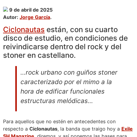
9 de abril de 2025
Autor:
Jorge García
.
Ciclonautas
están, con su cuarto
disco de estudio, en condiciones de
reivindicarse dentro del rock y del
stoner en castellano.
…rock urbano con guiños stoner
caracterizado por el mimo a la
hora de edificar funcionales
estructuras melódicas…
Para aquellos que no estén en antecedentes con
respecto a
Ciclonautas
, la banda que traigo hoy a
Exile
SH Magazine
, diremos, y así ponemos las bases para