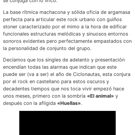
se conjuga con lo lírico.
La base rítmica machacona y sólida oficia de argamasa
perfecta para articular este rock urbano con guiños
stoner caracterizado por el mimo a la hora de edificar
funcionales estructuras melódicas y sinuosos entornos
sonoros evidentes pero perfectamente empastados con
la personalidad de conjunto del grupo.
Decíamos que los singles de adelanto y presentación
encendían todas las alarmas que indican que este
puede ser (va a ser) el año de Ciclonautas, esta conjura
por el rock en castellano para estos oscuros y
decadentes tiempos que nos toca vivir empezó hace
unos meses, primero con la sombría
«El animal»
y
después con la afligida
«Huellas»
.