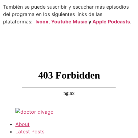
También se puede suscribir y escuchar más episodios
del programa en los siguientes links de las
plataformas:
Ivoox
,
Youtube Music
y
Apple Podcasts
.
About
Latest Posts