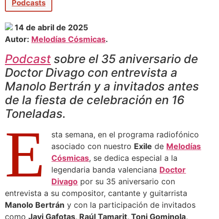
Podcasts
14 de abril de 2025
Autor:
Melodías Cósmicas
.
Podcast
sobre el 35 aniversario de
Doctor Divago con entrevista a
Manolo Bertrán y a invitados antes
de la fiesta de celebración en 16
Toneladas.
E
sta semana, en el programa radiofónico
asociado con nuestro
Exile
de
Melodías
Cósmicas
, se dedica especial a la
legendaria banda valenciana
Doctor
Divago
por su 35 aniversario con
entrevista a su compositor, cantante y guitarrista
Manolo Bertrán
y con la participación de invitados
como
Javi Gafotas, Raúl Tamarit, Toni Gominola,