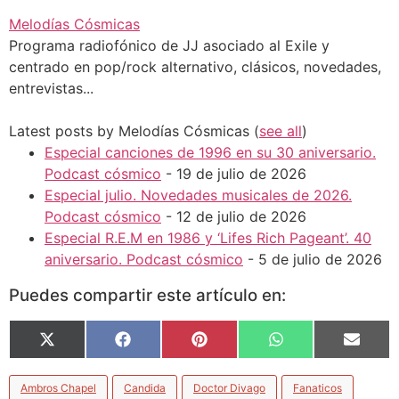
Melodías Cósmicas
Programa radiofónico de JJ asociado al Exile y
centrado en pop/rock alternativo, clásicos, novedades,
entrevistas...
Latest posts by Melodías Cósmicas
(
see all
)
Especial canciones de 1996 en su 30 aniversario.
Podcast cósmico
- 19 de julio de 2026
Especial julio. Novedades musicales de 2026.
Podcast cósmico
- 12 de julio de 2026
Especial R.E.M en 1986 y ‘Lifes Rich Pageant’. 40
aniversario. Podcast cósmico
- 5 de julio de 2026
Puedes compartir este artículo en:
X
Facebook
Pinterest
WhatsApp
Email
(Twitter)
Ambros Chapel
Candida
Doctor Divago
Fanaticos