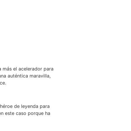
 más el acelerador para
na auténtica maravilla,
ce.
 héroe de leyenda para
 en este caso porque ha