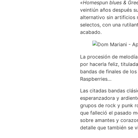
«Homespun blues & Gre
veintiún años después su
alternativo sin artifici
selectos, con una rutila
acabado.
La procesión de melodías
por hacerla feliz, titulad
bandas de finales de los 
Raspberries…
Las citadas bandas clási
esperanzadora y ardien
grupos de rock y punk r
que falleció el pasado
sobre amantes y corazone
detalle que también se v