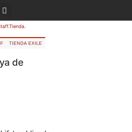
FF
TIENDA EXILE
oya de