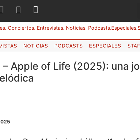
VISTAS
NOTICIAS
PODCASTS
ESPECIALES
STA
– Apple of Life (2025): una j
elódica
2025