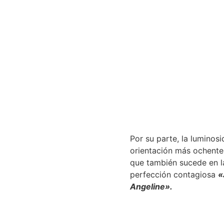
Por su parte, la luminos
orientación más ochente
que también sucede en la
perfección contagiosa
«
Angeline».