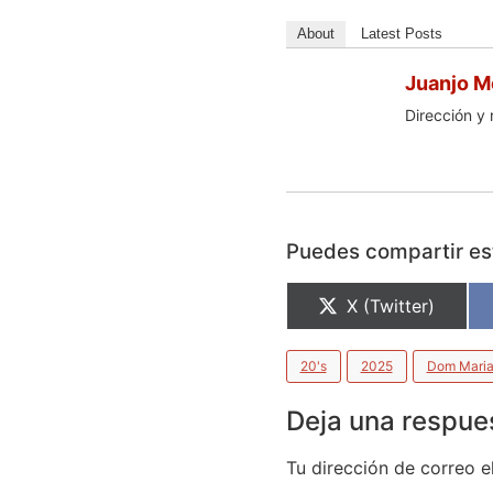
About
Latest Posts
Juanjo M
Dirección y 
Puedes compartir est
X (Twitter)
20's
2025
Dom Maria
Deja una respue
Tu dirección de correo e