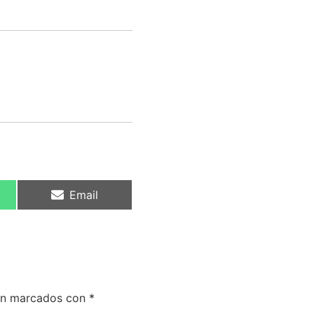
Email
tán marcados con
*