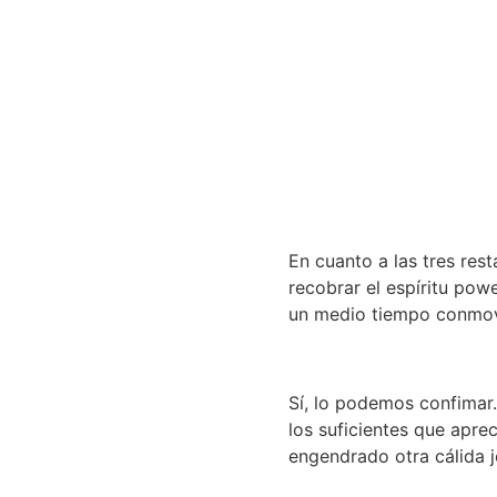
En cuanto a las tres res
recobrar el espíritu po
un medio tiempo conmove
Sí, lo podemos confimar
los suficientes que apre
engendrado otra cálida j