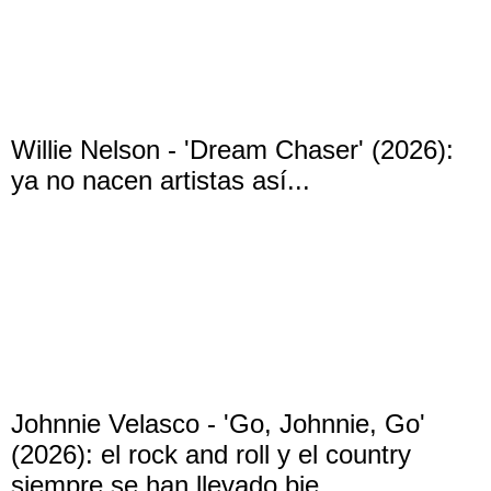
Willie Nelson - 'Dream Chaser' (2026):
ya no nacen artistas así...
Johnnie Velasco - 'Go, Johnnie, Go'
(2026): el rock and roll y el country
siempre se han llevado bie...