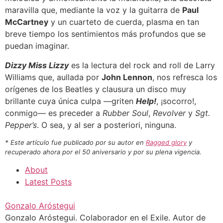
maravilla que, mediante la voz y la guitarra de
Paul
McCartney
y un cuarteto de cuerda, plasma en tan
breve tiempo los sentimientos más profundos que se
puedan imaginar.
Dizzy Miss Lizzy
es la lectura del rock and roll de Larry
Williams que, aullada por
John Lennon
, nos refresca los
orígenes de los Beatles y clausura un disco muy
brillante cuya única culpa —griten
Help!
, ¡socorro!,
conmigo— es preceder a
Rubber Soul
,
Revolver
y
Sgt.
Pepper’s
. O sea, y al ser a posteriori, ninguna.
* Este artículo fue publicado por su autor en
Ragged glory
y
recuperado ahora por el 50 aniversario y por su plena vigencia.
About
Latest Posts
Gonzalo Aróstegui
Gonzalo Aróstegui. Colaborador en el Exile. Autor de