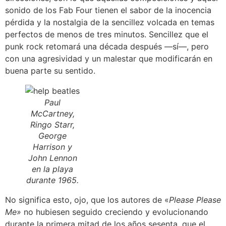
sonido de los Fab Four tienen el sabor de la inocencia
pérdida y la nostalgia de la sencillez volcada en temas
perfectos de menos de tres minutos. Sencillez que el
punk rock retomará una década después —sí—, pero
con una agresividad y un malestar que modificarán en
buena parte su sentido.
Paul
McCartney,
Ringo Starr,
George
Harrison y
John Lennon
en la playa
durante 1965.
No significa esto, ojo, que los autores de «
Please Please
Me»
no hubiesen seguido creciendo y evolucionando
durante la primera mitad de los años sesenta, que el