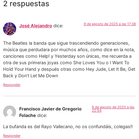
2 respuestas
9 de agosto de 2025 a las 17:38
José Alejandro
dice:
The Beatles la banda que sigue trascendiendo generaciones,
música que perdudara por muchos años, como dice en la nota,
canciones como Help! y Yesterday son únicas, me recuerda a
otra de sus primeras joyas como She Loves You o I Want To
Hold Your Hand y después otras como Hey Jude, Let It Be, Get
Back y Don’t Let Me Down
Responder
9 de agosto de 2025 a las
Francisco Javier de Gregorio
22:54
Folache
dice:
La bufanda es del Rayo Vallecano, no os confundáis, colegas!!
Responder