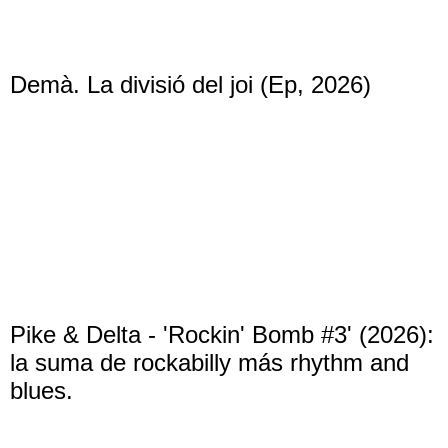
Demà. La divisió del joi (Ep, 2026)
Pike & Delta - 'Rockin' Bomb #3' (2026):
la suma de rockabilly más rhythm and
blues.