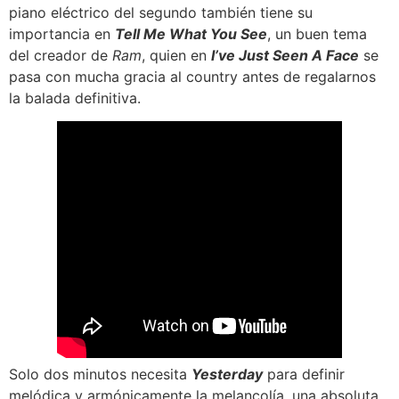
piano eléctrico del segundo también tiene su
importancia en
Tell Me What You See
, un buen tema
del creador de
Ram
, quien en
I’ve Just Seen A Face
se
pasa con mucha gracia al country antes de regalarnos
la balada definitiva.
Solo dos minutos necesita
Yesterday
para definir
melódica y armónicamente la melancolía, una absoluta