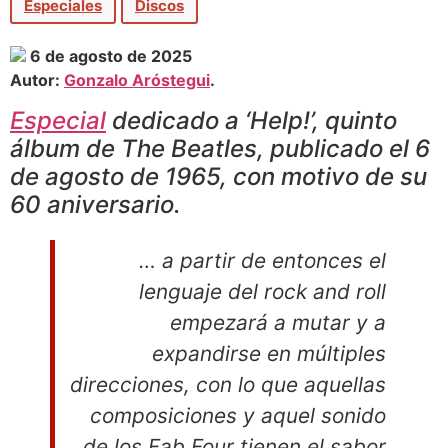
Especiales
Discos
6 de agosto de 2025
Autor:
Gonzalo Aróstegui
.
Especial
dedicado a ‘Help!’, quinto
álbum de The Beatles, publicado el 6
de agosto de 1965, con motivo de su
60 aniversario.
… a partir de entonces el
lenguaje del rock and roll
empezará a mutar y a
expandirse en múltiples
direcciones, con lo que aquellas
composiciones y aquel sonido
de los Fab Four tienen el sabor