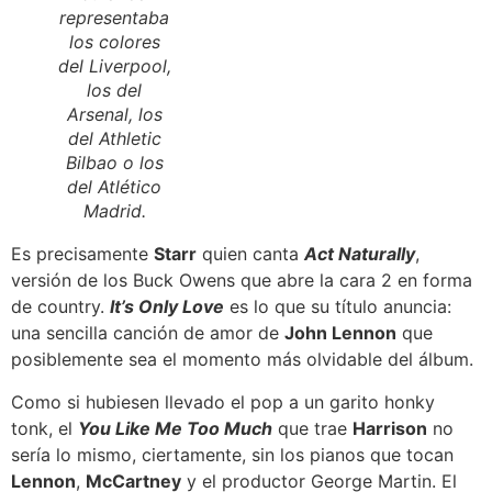
representaba
los colores
del Liverpool,
los del
Arsenal, los
del Athletic
Bilbao o los
del Atlético
Madrid.
Es precisamente
Starr
quien canta
Act Naturally
,
versión de los Buck Owens que abre la cara 2 en forma
de country.
It’s Only Love
es lo que su título anuncia:
una sencilla canción de amor de
John Lennon
que
posiblemente sea el momento más olvidable del álbum.
Como si hubiesen llevado el pop a un garito honky
tonk, el
You Like Me Too Much
que trae
Harrison
no
sería lo mismo, ciertamente, sin los pianos que tocan
Lennon
,
McCartney
y el productor George Martin. El