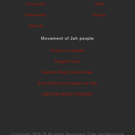
Conciertos
Staff
Entrevistas
Tienda
Noticias
Movement of Jah people
Común sin sentido
Ragged Glory
Spanish Blogs Dream Team
Rock & More by Addison de Witt
ESPACIO WOODY/JAGGER
Copyright 2026 © All rights Reserved. Exile SH Magazine