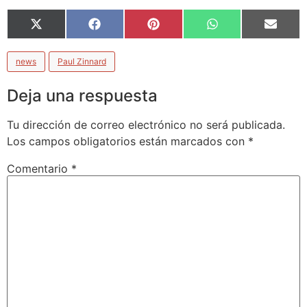
X
Facebook
Pinterest
WhatsApp
Email
(Twitter)
news
Paul Zinnard
Deja una respuesta
Tu dirección de correo electrónico no será publicada.
Los campos obligatorios están marcados con
*
Comentario
*