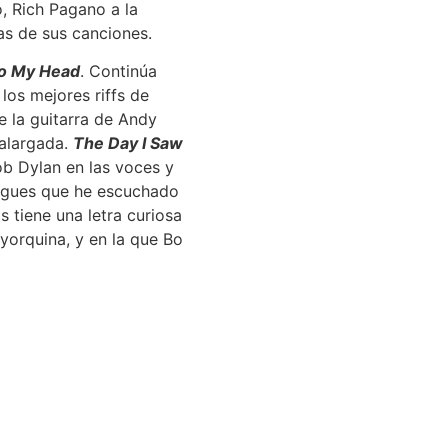
o, Rich Pagano a la
as de sus canciones.
o My Head
. Continúa
los mejores riffs de
e la guitarra de Andy
 alargada.
The Day I Saw
ob Dylan en las voces y
Pogues que he escuchado
tiene una letra curiosa
yorquina, y en la que Bo