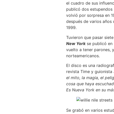
el cuadro de sus influen
publicó dos estupendos 
volvió por sorpresa en 1
después de varios años 
1999.
Tuvieron que pasar siete
New York
se publicó en 
vuelto a tener parones, 
norteamericanos.
El disco es una radiograf
revista Time y guionist
el mito, la magia, el pel
cosa que haya escuchado
Es Nueva York en su máx
Se grabó en varios estud