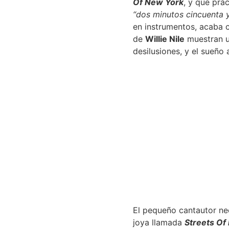
Of New York
, y que prá
“dos minutos cincuenta 
en instrumentos, acaba 
de
Willie Nile
muestran un
desilusiones, y el sueño
El pequeño cantautor ne
joya llamada
Streets Of