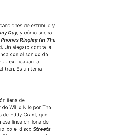
anciones de estribillo y
iny Day
, y cómo suena
l Phones Ringing (In The
d. Un alegato contra la
unca con el sonido de
ado explicaban la
el tren. Es un tema
ón llena de
 de Willie Nile por The
s de Eddy Grant, que
 esa línea chillona de
ublicó el disco
Streets