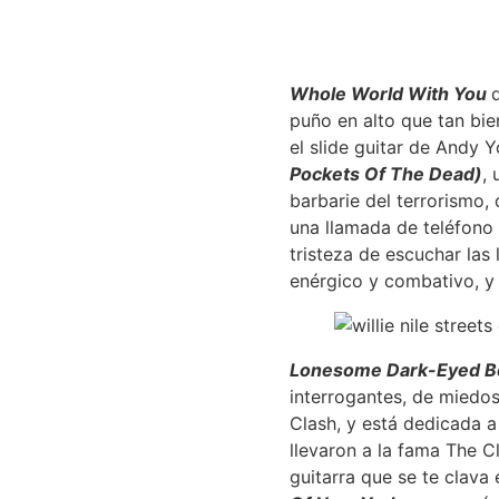
Whole World With You
puño en alto que tan bien
el slide guitar de Andy 
Pockets Of The Dead)
, 
barbarie del terrorismo,
una llamada de teléfono 
tristeza de escuchar las
enérgico y combativo, y 
Lonesome Dark-Eyed B
interrogantes, de miedos 
Clash, y está dedicada 
llevaron a la fama The C
guitarra que se te clava