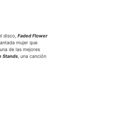
l disco,
Faded Flower
ncantada mujer que
una de las mejores
 Stands
, una canción