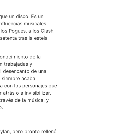
que un disco. Es un
nfluencias musicales
los Pogues, a los Clash,
etenta tras la estela
onocimiento de la
n trabajadas y
 el desencanto de una
s siempre acaba
a con los personajes que
trás o a invisibilizar.
través de la música, y
o.
lan, pero pronto rellenó