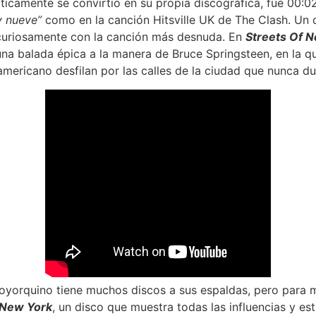
cticamente se convirtió en su propia discográfica, fue 00:0
y nueve”
como en la canción Hitsville UK de The Clash. Un d
curiosamente con la canción más desnuda. En
Streets Of N
a balada épica a la manera de Bruce Springsteen, en la qu
 americano desfilan por las calles de la ciudad que nunca d
oyorquino tiene muchos discos a sus espaldas, pero para m
 New York
, un disco que muestra todas las influencias y es