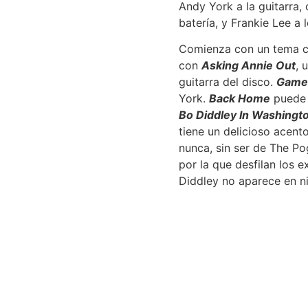
Andy York a la guitarra, 
batería, y Frankie Lee a
Comienza con un tema c
con
Asking Annie Out
, 
guitarra del disco.
Game 
York.
Back Home
puede 
Bo Diddley In Washingt
tiene un delicioso acent
nunca, sin ser de The P
por la que desfilan los 
Diddley no aparece en 