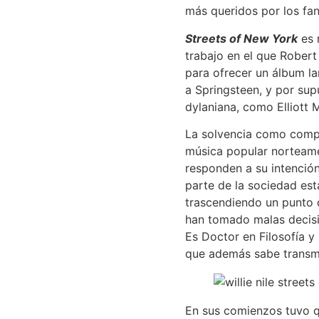
más queridos por los fa
Streets of New York
es 
trabajo en el que Rober
para ofrecer un álbum la
a Springsteen, y por sup
dylaniana, como Elliott 
La solvencia como comp
música popular norteamer
responden a su intención
parte de la sociedad es
trascendiendo un punto 
han tomado malas decision
Es Doctor en Filosofía y 
que además sabe transmi
En sus comienzos tuvo q