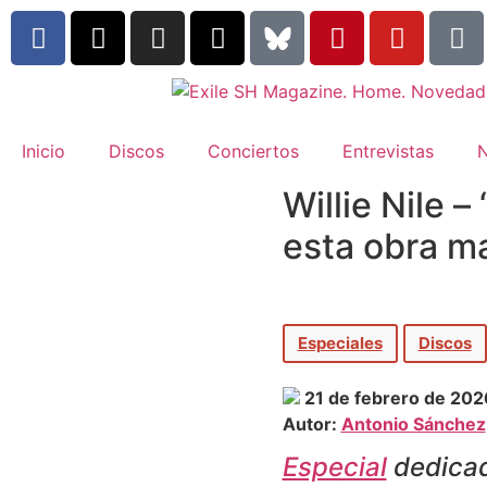
Inicio
Discos
Conciertos
Entrevistas
N
Willie Nile 
esta obra m
Especiales
Discos
21 de febrero de 202
Autor:
Antonio Sánchez
Especial
dedicado