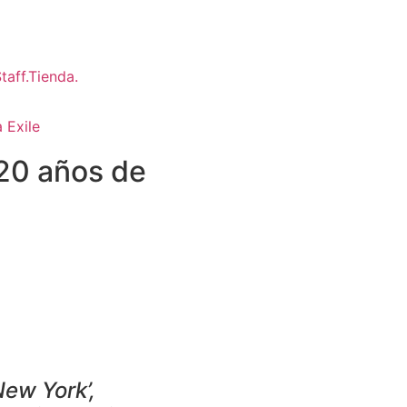
 Exile
 20 años de
New York’,