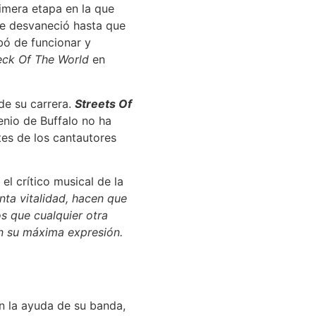
imera etapa en la que
 se desvaneció hasta que
bó de funcionar y
reck Of The World
en
de su carrera.
Streets Of
enio de Buffalo no ha
tes de los cantautores
el crítico musical de la
ta vitalidad, hacen que
os que cualquier otra
n su máxima expresión.
n la ayuda de su banda,