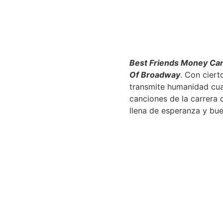
Best Friends Money Ca
Of Broadway
. Con ciert
transmite humanidad cuan
canciones de la carrera
llena de esperanza y bu