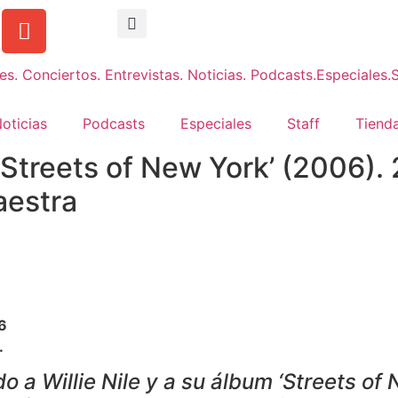
oticias
Podcasts
Especiales
Staff
Tienda
– ‘Streets of New York’ (2006).
aestra
6
.
 a Willie Nile y a su álbum ‘Streets of 