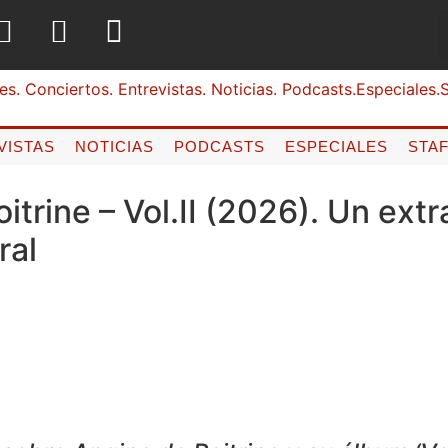
VISTAS
NOTICIAS
PODCASTS
ESPECIALES
STA
itrine – Vol.II (2026). Un ext
ral