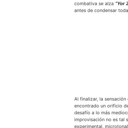
combativa se alza
“Yor 
antes de condensar todas
Al finalizar, la sensació
encontrado un orificio d
desafío a lo más medioc
improvisación no es tal 
experimental, microtonal,