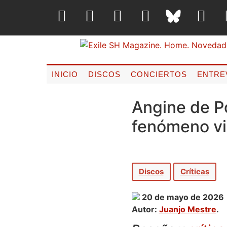
INICIO
DISCOS
CONCIERTOS
ENTRE
Angine de Po
fenómeno vi
Discos
Críticas
20 de mayo de 2026
Autor:
Juanjo Mestre
.