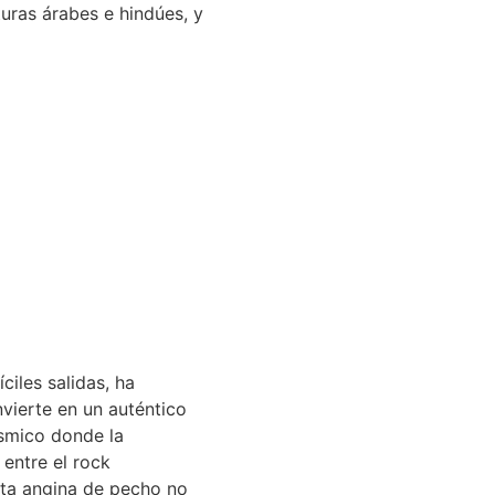
uras árabes e hindúes, y
ciles salidas, ha
vierte en un auténtico
smico donde la
entre el rock
esta angina de pecho no