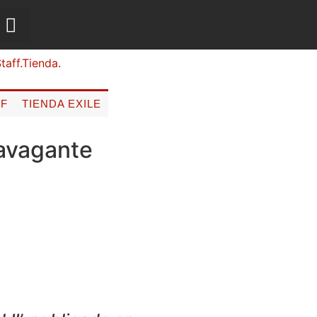
FF
TIENDA EXILE
ravagante