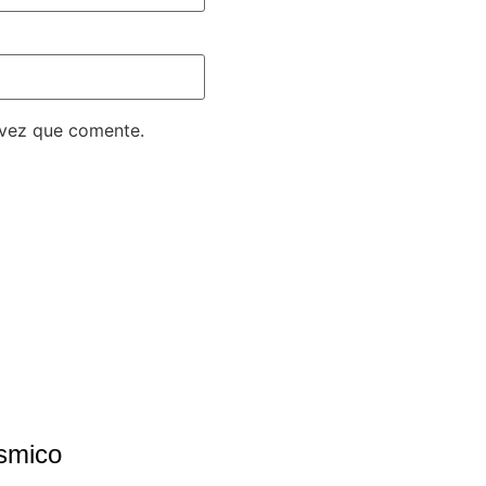
 vez que comente.
smico