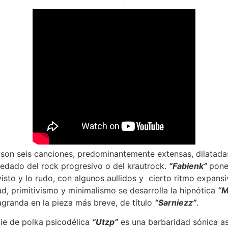
 son seis canciones, predominantemente extensas, dilatadas
edado del rock progresivo o del krautrock.
“Fabienk”
pone
visto y lo rudo, con algunos aullidos y cierto ritmo expans
d, primitivismo y minimalismo se desarrolla la hipnótica
“M
granda en la pieza más breve, de título
“Sarniezz”
.
ie de polka psicodélica
“Utzp”
es una barbaridad sónica a