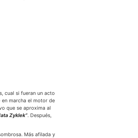
, cual si fueran un acto
 en marcha el motor de
ivo que se aproxima al
ata Zyklek”
. Después,
sombrosa. Más afilada y