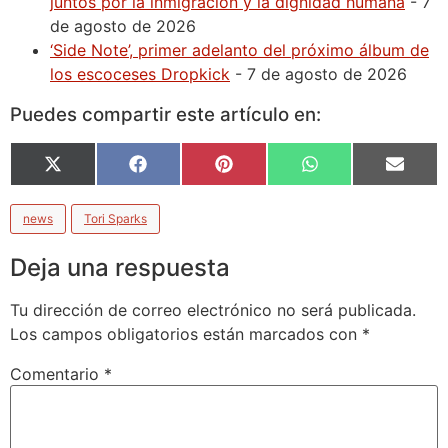
juntos por la inmigración y la dignidad humana
- 7
de agosto de 2026
‘Side Note’, primer adelanto del próximo álbum de
los escoceses Dropkick
- 7 de agosto de 2026
Puedes compartir este artículo en:
X
Facebook
Pinterest
WhatsApp
Email
(Twitter)
news
Tori Sparks
Deja una respuesta
Tu dirección de correo electrónico no será publicada.
Los campos obligatorios están marcados con
*
Comentario
*