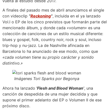
vuelta al estudio desde 2017.
A finales del pasado mes de abril anunciamos el single
con videoclip
“
Reckoning
”
, incluida en el ya lanzado
Vol.I o EP de los cinco previstos que formarán parte del
mencionado álbum, y donde cada
«volumen»
es una
colección de canciones de un estilo musical diferente:
blues y gospel, folk, country noir, rock y soul, incluso
trip-hop y nu-jazz. La de Nashville afincada en
Barcelona lo ha anunciado de ese modo, como que
«cada volumen tiene su propio carácter y sonido
distintivo.»
Imágenes Tori Sparks por Begonya
Ahora ha lanzado
‘Flesh and Blood Woman’
, una
canción de despedida de una mujer decidida y que
supone el primer adelanto del EP o Volumen II de ese
próximo disco.