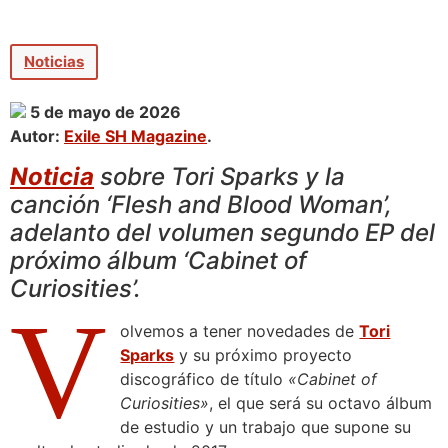
Noticias
5 de mayo de 2026
Autor:
Exile SH Magazine
.
Noticia
sobre Tori Sparks y la
canción ‘Flesh and Blood Woman’,
adelanto del volumen segundo EP del
próximo álbum ‘Cabinet of
Curiosities’.
V
olvemos a tener novedades de
Tori
Sparks
y su próximo proyecto
discográfico de título
«Cabinet of
Curiosities»
, el que será su octavo álbum
de estudio y un trabajo que supone su