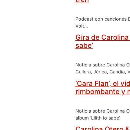
Podcast con canciones D
Volt…
Gira de Carolina
sabe’
Noticia sobre Carolina O
Cullera, Jérica, Gandía,
‘Cara Flan’, el v
rimbombante y 
Noticia sobre Carolina O
álbum ‘Lilith lo sabe’.
Carolina Otero &