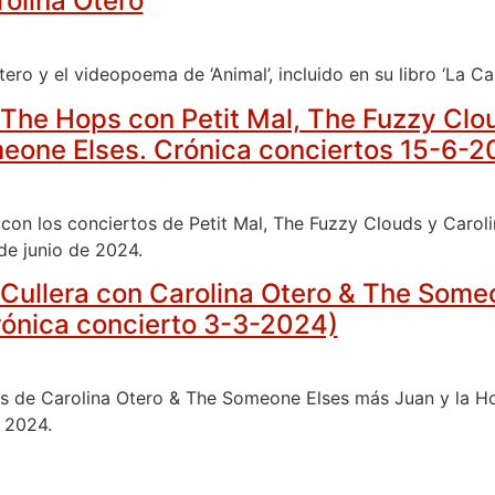
rolina Otero
ero y el videopoema de ‘Animal’, incluido en su libro ‘La Ca
 The Hops con Petit Mal, The Fuzzy Clo
eone Elses. Crónica conciertos 15-6-
 con los conciertos de Petit Mal, The Fuzzy Clouds y Caro
de junio de 2024.
 Cullera con Carolina Otero & The Some
rónica concierto 3-3-2024)
os de Carolina Otero & The Someone Elses más Juan y la H
 2024.