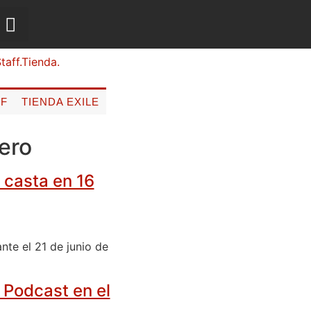
FF
TIENDA EXILE
tero
 casta en 16
te el 21 de junio de
… Podcast en el