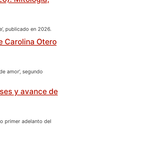
e’, publicado en 2026.
e Carolina Otero
 de amor’, segundo
Elses y avance de
mo primer adelanto del