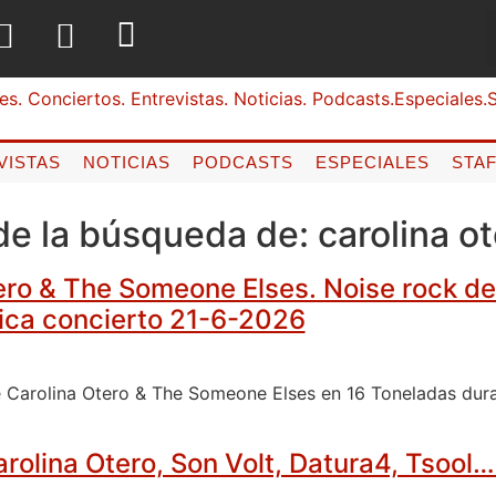
VISTAS
NOTICIAS
PODCASTS
ESPECIALES
STA
de la búsqueda de:
carolina o
ero & The Someone Elses. Noise rock de
ica concierto 21-6-2026
 Carolina Otero & The Someone Elses en 16 Toneladas duran
Carolina Otero, Son Volt, Datura4, Tsool