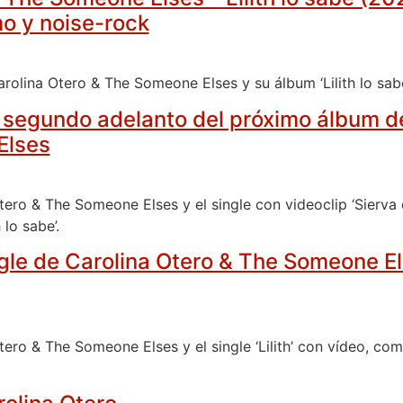
mo y noise-rock
arolina Otero & The Someone Elses y su álbum ‘Lilith lo sab
, segundo adelanto del próximo álbum d
Elses
tero & The Someone Elses y el single con videoclip ‘Sierva
 lo sabe’.
single de Carolina Otero & The Someone 
tero & The Someone Elses y el single ‘Lilith’ con vídeo, co