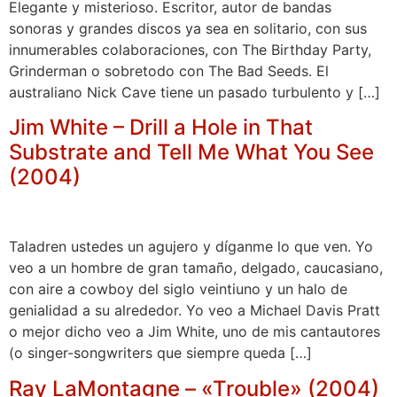
Elegante y misterioso. Escritor, autor de bandas
sonoras y grandes discos ya sea en solitario, con sus
innumerables colaboraciones, con The Birthday Party,
Grinderman o sobretodo con The Bad Seeds. El
australiano Nick Cave tiene un pasado turbulento y […]
Jim White – Drill a Hole in That
Substrate and Tell Me What You See
(2004)
Taladren ustedes un agujero y díganme lo que ven. Yo
veo a un hombre de gran tamaño, delgado, caucasiano,
con aire a cowboy del siglo veintiuno y un halo de
genialidad a su alrededor. Yo veo a Michael Davis Pratt
o mejor dicho veo a Jim White, uno de mis cantautores
(o singer-songwriters que siempre queda […]
Ray LaMontagne – «Trouble» (2004)