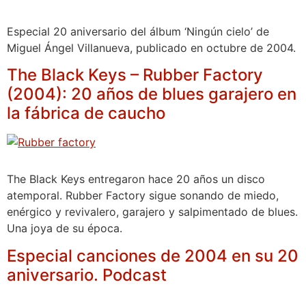
Especial 20 aniversario del álbum ‘Ningún cielo’ de
Miguel Ángel Villanueva, publicado en octubre de 2004.
The Black Keys – Rubber Factory
(2004): 20 años de blues garajero en
la fábrica de caucho
The Black Keys entregaron hace 20 años un disco
atemporal. Rubber Factory sigue sonando de miedo,
enérgico y revivalero, garajero y salpimentado de blues.
Una joya de su época.
Especial canciones de 2004 en su 20
aniversario. Podcast