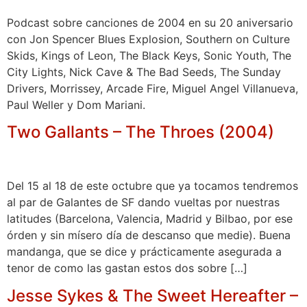
Podcast sobre canciones de 2004 en su 20 aniversario
con Jon Spencer Blues Explosion, ​Southern on Culture
Skids, Kings of Leon, The Black Keys, Sonic Youth, The
City Lights, Nick Cave & The Bad Seeds, The Sunday
Drivers, Morrissey, Arcade Fire, Miguel Angel Villanueva,
Paul Weller y Dom Mariani.
Two Gallants – The Throes (2004)
Del 15 al 18 de este octubre que ya tocamos tendremos
al par de Galantes de SF dando vueltas por nuestras
latitudes (Barcelona, Valencia, Madrid y Bilbao, por ese
órden y sin mísero día de descanso que medie). Buena
mandanga, que se dice y prácticamente asegurada a
tenor de como las gastan estos dos sobre […]
Jesse Sykes & The Sweet Hereafter –