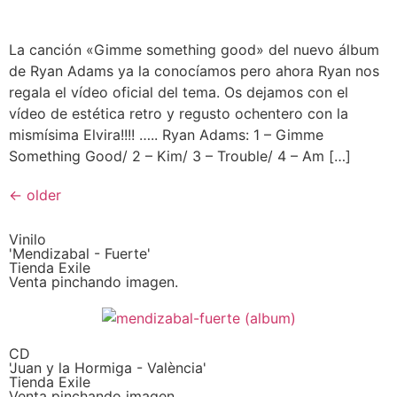
La canción «Gimme something good» del nuevo álbum
de Ryan Adams ya la conocíamos pero ahora Ryan nos
regala el vídeo oficial del tema. Os dejamos con el
vídeo de estética retro y regusto ochentero con la
mismísima Elvira!!!! ….. Ryan Adams: 1 – Gimme
Something Good/ 2 – Kim/ 3 – Trouble/ 4 – Am […]
←
older
Vinilo
'Mendizabal - Fuerte'
Tienda Exile
Venta pinchando imagen.
CD
'Juan y la Hormiga - València'
Tienda Exile
Venta pinchando imagen.