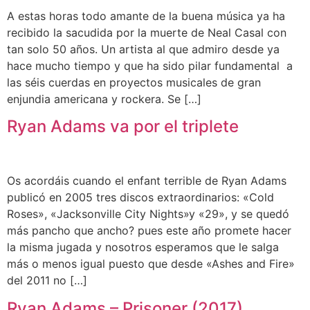
A estas horas todo amante de la buena música ya ha
recibido la sacudida por la muerte de Neal Casal con
tan solo 50 años. Un artista al que admiro desde ya
hace mucho tiempo y que ha sido pilar fundamental a
las séis cuerdas en proyectos musicales de gran
enjundia americana y rockera. Se […]
Ryan Adams va por el triplete
Os acordáis cuando el enfant terrible de Ryan Adams
publicó en 2005 tres discos extraordinarios: «Cold
Roses», «Jacksonville City Nights»y «29», y se quedó
más pancho que ancho? pues este año promete hacer
la misma jugada y nosotros esperamos que le salga
más o menos igual puesto que desde «Ashes and Fire»
del 2011 no […]
Ryan Adams – Prisoner (2017)