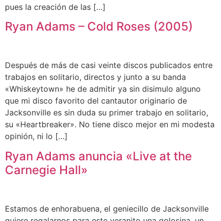
pues la creación de las […]
Ryan Adams – Cold Roses (2005)
Después de más de casi veinte discos publicados entre
trabajos en solitario, directos y junto a su banda
«Whiskeytown» he de admitir ya sin disimulo alguno
que mi disco favorito del cantautor originario de
Jacksonville es sin duda su primer trabajo en solitario,
su «Heartbreaker». No tiene disco mejor en mi modesta
opinión, ni lo […]
Ryan Adams anuncia «Live at the
Carnegie Hall»
Estamos de enhorabuena, el geniecillo de Jacksonville
quiere regalarnos para este veranito una golosina, un