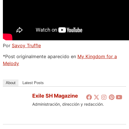
Por
Savoy Truffle
*Post originalmente aparecido en
My Kingdom for a
Melody
About
Latest Posts
Exile SH Magazine
Administración, dirección y redacción.