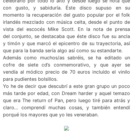
celebrarlo por todo lo alto y desde luego se nota que
con gusto, y sabiduría. Éste disco supuso en su
momento la recuperación del gusto popular por el folk
irlandés mezclado con música celta, desde el punto de
vista del escocés Mike Scott. En la nota de prensa
del conjunto, se destacaba que éste disco fue su ancla
y timón y que marcó el epicentro de su trayectoria, así
que para la banda sería algo así como su estandarte.
Además como muchos/as sabréis, se ha editado un
cofre de siete cd’s conmemorativo, y que ayer se
vendía al módico precio de 70 euros incluído el vinilo
para pudientes bolsillos.
Yo he de decir que descubrí a este gran grupo un poco
más tarde por edad, con Dream harder y aquel temazo
que era The return of Pan, pero luego tiré para atrás y
claro… comprendí muchas cosas, y también entendí
porqué los mayores que yo les veneraban.