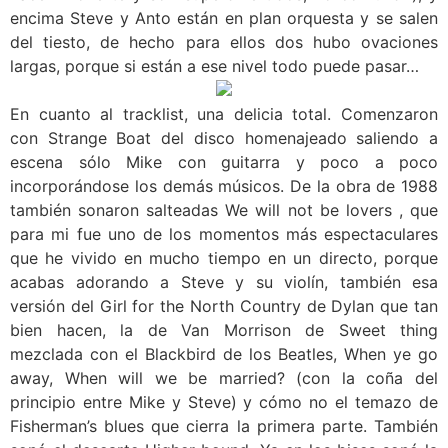
encima Steve y Anto están en plan orquesta y se salen
del tiesto, de hecho para ellos dos hubo ovaciones
largas, porque si están a ese nivel todo puede pasar…
En cuanto al tracklist, una delicia total. Comenzaron
con Strange Boat del disco homenajeado saliendo a
escena sólo Mike con guitarra y poco a poco
incorporándose los demás músicos. De la obra de 1988
también sonaron salteadas We will not be lovers , que
para mi fue uno de los momentos más espectaculares
que he vivido en mucho tiempo en un directo, porque
acabas adorando a Steve y su violín, también esa
versión del Girl for the North Country de Dylan que tan
bien hacen, la de Van Morrison de Sweet thing
mezclada con el Blackbird de los Beatles, When ye go
away, When will we be married? (con la coña del
principio entre Mike y Steve) y cómo no el temazo de
Fisherman’s blues que cierra la primera parte. También