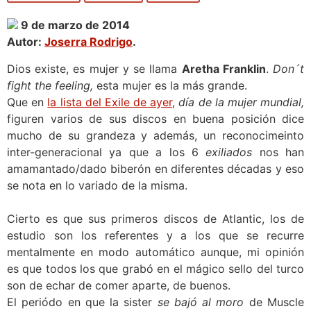
9 de marzo de 2014
Autor:
Joserra Rodrigo
.
Dios existe, es mujer y se llama
Aretha Franklin
.
Don´t
fight the feeling,
esta mujer es la más grande.
Que en
la lista del Exile de ayer
,
día de la mujer mundial,
figuren varios de sus discos en buena posición dice
mucho de su grandeza y además, un reconocimeinto
inter-generacional ya que a los 6
exiliados
nos han
amamantado/dado biberón en diferentes décadas y eso
se nota en lo variado de la misma.
Cierto es que sus primeros discos de Atlantic, los de
estudio son los referentes y a los que se recurre
mentalmente en modo automático aunque, mi opinión
es que todos los que grabó en el mágico sello del turco
son de echar de comer aparte, de buenos.
El periódo en que la sister
se bajó al moro
de Muscle