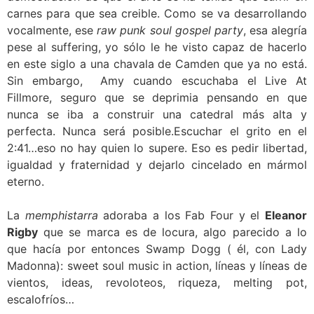
carnes para que sea creible. Como se va desarrollando
vocalmente, ese
raw punk soul gospel party
, esa alegría
pese al suffering, yo sólo le he visto capaz de hacerlo
en este siglo a una chavala de Camden que ya no está.
Sin embargo, Amy cuando escuchaba el Live At
Fillmore, seguro que se deprimia pensando en que
nunca se iba a construir una catedral más alta y
perfecta. Nunca será posible.Escuchar el grito en el
2:41…eso no hay quien lo supere. Eso es pedir libertad,
igualdad y fraternidad y dejarlo cincelado en mármol
eterno.
La
memphistarra
adoraba a los Fab Four y el
Eleanor
Rigby
que se marca es de locura, algo parecido a lo
que hacía por entonces Swamp Dogg ( él, con Lady
Madonna): sweet soul music in action, líneas y líneas de
vientos, ideas, revoloteos, riqueza, melting pot,
escalofríos…