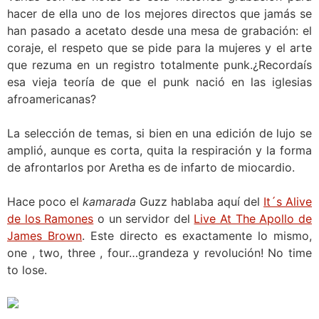
hacer de ella uno de los mejores directos que jamás se
han pasado a acetato desde una mesa de grabación: el
coraje, el respeto que se pide para la mujeres y el arte
que rezuma en un registro totalmente punk.¿Recordaís
esa vieja teoría de que el punk nació en las iglesias
afroamericanas?
La selección de temas, si bien en una edición de lujo se
amplió, aunque es corta, quita la respiración y la forma
de afrontarlos por Aretha es de infarto de miocardio.
Hace poco el
kamarada
Guzz hablaba aquí del
It´s Alive
de los Ramones
o un servidor del
Live At The Apollo de
James Brown
. Este directo es exactamente lo mismo,
one , two, three , four…grandeza y revolución! No time
to lose.