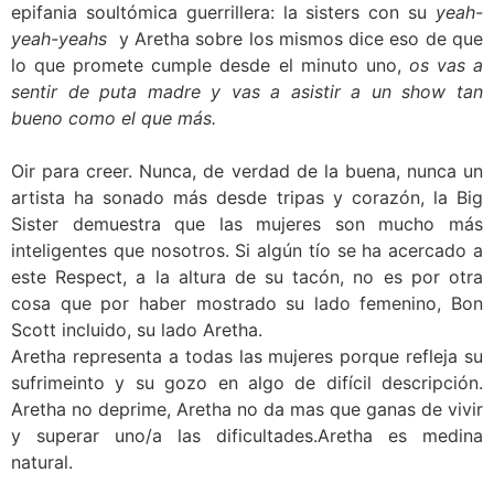
epifania soultómica guerrillera: la sisters con su
yeah-
yeah-yeahs
y Aretha sobre los mismos dice eso de que
lo que promete cumple desde el minuto uno,
os vas a
sentir de puta madre y vas a asistir a un show tan
bueno como el que más.
Oir para creer. Nunca, de verdad de la buena, nunca un
artista ha sonado más desde tripas y corazón, la Big
Sister demuestra que las mujeres son mucho más
inteligentes que nosotros. Si algún tío se ha acercado a
este Respect, a la altura de su tacón, no es por otra
cosa que por haber mostrado su lado femenino, Bon
Scott incluido, su lado Aretha.
Aretha representa a todas las mujeres porque refleja su
sufrimeinto y su gozo en algo de difícil descripción.
Aretha no deprime, Aretha no da mas que ganas de vivir
y superar uno/a las dificultades.Aretha es medina
natural.