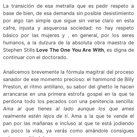
La transición de esa metralla que es pedir respeto a
base de bien, de esa demanda sin posible desistimiento
por algo tan simple que sigue sin verse claro en esta
cafre, injusta y asquerosa sociedad: no hay respeto
básico por las mujeres y , en general, por los seres
humanos, a la dulzura de la absoluta obra maestra de
Stephen Stills
Love The One You Are With
, es digna de
continuar con el doctorado.
Analicemos brevemente la fórmula magitral del proceso
sanador de ese momento precioso: el hammond de Billy
Preston, el ritmo antillano, su sabor del ghetto le hacen
arrancarse en una primera estrofa gospel en la que te
perdona todo los pecados con una penitencia sencilla:
Ama al que tienes al lado aunque los que ames
realmente estén lejos de ti
. Ama a la que te vende el
pan por las mañanas e incluso al que te está jodiendo
un poco la vida, ya verás como amándole consigues