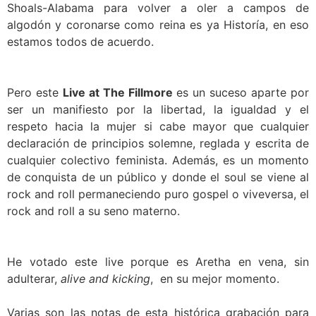
Shoals-Alabama para volver a oler a campos de
algodón y coronarse como reina es ya Historía, en eso
estamos todos de acuerdo.
Pero este
Live at The Fillmore
es un suceso aparte por
ser un manifiesto por la libertad, la igualdad y el
respeto hacia la mujer si cabe mayor que cualquier
declaración de principios solemne, reglada y escrita de
cualquier colectivo feminista. Además, es un momento
de conquista de un público y donde el soul se viene al
rock and roll permaneciendo puro gospel o viveversa, el
rock and roll a su seno materno.
He votado este live porque es Aretha en vena, sin
adulterar,
alive and kicking
, en su mejor momento.
Varias son las notas de esta histórica grabación para