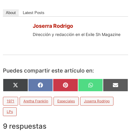
About
Latest Posts
Joserra Rodrigo
Dirección y redacción en el Exile Sh Magazine
Puedes compartir este artículo en:
X
Facebook
Pinterest
WhatsApp
Email
(Twitter)
1971
Aretha Franklin
Especiales
Joserra Rodrigo
LPs
9 respuestas