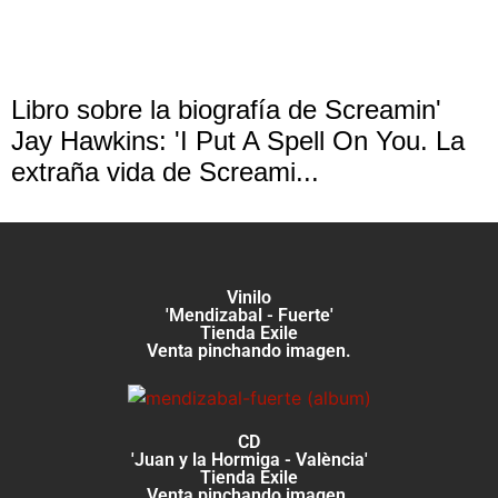
Libro sobre la biografía de Screamin'
Jay Hawkins: 'I Put A Spell On You. La
extraña vida de Screami...
Vinilo
'Mendizabal - Fuerte'
Tienda Exile
Venta pinchando imagen.
CD
'Juan y la Hormiga - València'
Tienda Exile
Venta pinchando imagen.