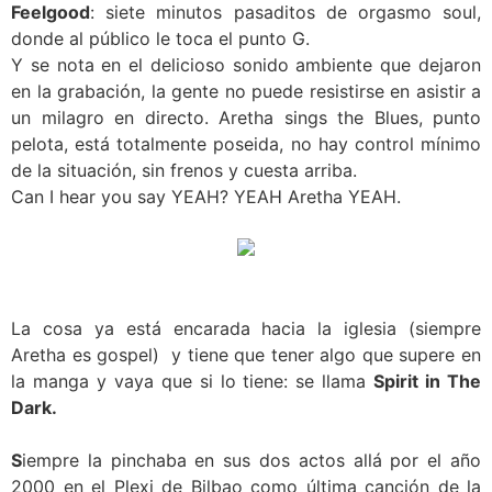
Feelgood
: siete minutos pasaditos de orgasmo soul,
donde al público le toca el punto G.
Y se nota en el delicioso sonido ambiente que dejaron
en la grabación, la gente no puede resistirse en asistir a
un milagro en directo. Aretha sings the Blues, punto
pelota, está totalmente poseida, no hay control mínimo
de la situación, sin frenos y cuesta arriba.
Can I hear you say YEAH? YEAH Aretha YEAH.
La cosa ya está encarada hacia la iglesia (siempre
Aretha es gospel) y tiene que tener algo que supere en
la manga y vaya que si lo tiene: se llama
Spirit in The
Dark.
S
iempre la pinchaba en sus dos actos allá por el año
2000 en el Plexi de Bilbao como última canción de la