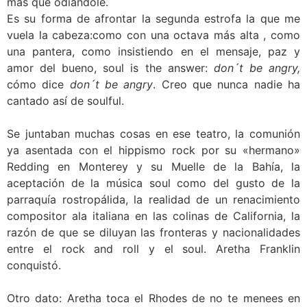
más que odiándole.
Es su forma de afrontar la segunda estrofa la que me
vuela la cabeza:como con una octava más alta , como
una pantera, como insistiendo en el mensaje, paz y
amor del bueno, soul is the answer:
don´t be angry,
cómo dice
don´t be angry
. Creo que nunca nadie ha
cantado así de soulful.
Se juntaban muchas cosas en ese teatro, la comunión
ya asentada con el hippismo rock por su «hermano»
Redding en Monterey y su Muelle de la Bahía, la
aceptación de la música soul como del gusto de la
parraquía rostropálida, la realidad de un renacimiento
compositor ala italiana en las colinas de California, la
razón de que se diluyan las fronteras y nacionalidades
entre el rock and roll y el soul. Aretha Franklin
conquistó.
Otro dato: Aretha toca el Rhodes de no te menees en