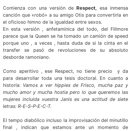
Comienza con una versión de
Respect,
esa inmensa
canción que «robó» a su amigo Otis para convertirla en
el oficioso himno de la igualdad entre sexos.
En esta versión , anfetamínica del todo, del Fillmore
parece que la Queen se ha tomado un camión de speed
porque uno , a veces , hasta duda de si la cinta en el
transfer se pasó de revoluciones de su absoluto
desborde ramoniano.
Como aperitivo , ese Respect, no tiene precio y da
para desarrollar toda una tesis doctoral. En cuanto a
historía:
Vamos a ver hippies de Frisco, mucha paz y
mucho amor y mucha hostia pero lo que queremos las
mujeres incluida vuestra Janis es una actitud de siete
letras: R-E-S-P-E-C-T.
El tempo diabólico incluso la improvisación del minutillo
final , indican que estamos ante un momento de