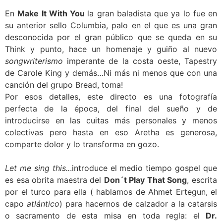
En
Make It With You
la gran baladista que ya lo fue en
su anterior sello Columbia, palo en el que es una gran
desconocida por el gran público que se queda en su
Think y punto, hace un homenaje y guiño al nuevo
songwriterismo
imperante de la costa oeste, Tapestry
de Carole King y demás…Ni más ni menos que con una
canción del grupo Bread, toma!
Por esos detalles, este directo es una fotografía
perfecta de la época, del final del sueño y de
introducirse en las cuitas más personales y menos
colectivas pero hasta en eso Aretha es generosa,
comparte dolor y lo transforma en gozo.
Let me sing this..
.introduce el medio tiempo gospel que
es esa obrita maestra del
Don´t Play That Song
, escrita
por el turco para ella ( hablamos de Ahmet Ertegun, el
capo
atlántico
) para hacernos de calzador a la catarsis
o sacramento de esta misa en toda regla: el
Dr.