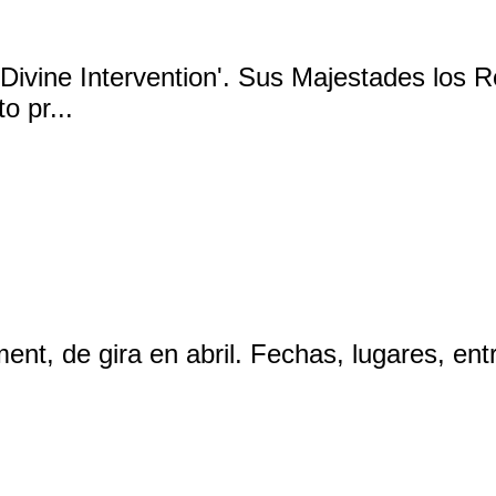
'Divine Intervention'. Sus Majestades los R
o pr...
nt, de gira en abril. Fechas, lugares, ent