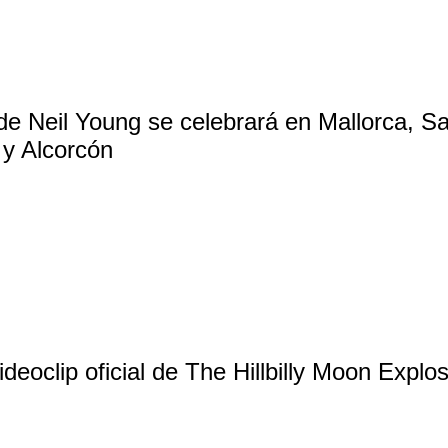
 de Neil Young se celebrará en Mallorca, 
y Alcorcón
ideoclip oficial de The Hillbilly Moon Explo