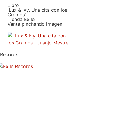
Libro
'Lux & Ivy. Una cita con los
Cramps'
Tienda Exile
Venta pinchando imagen
 Records