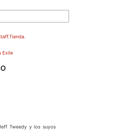
 Exile
io
 Jeff Tweedy y los suyos