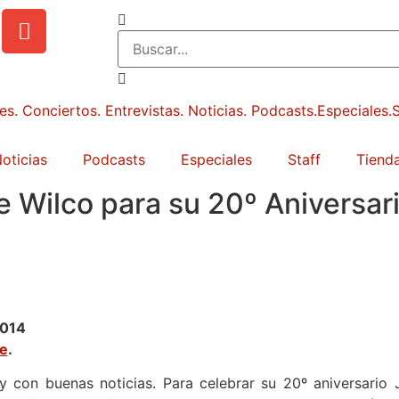
oticias
Podcasts
Especiales
Staff
Tienda
 Wilco para su 20º Aniversar
2014
ne
.
 con buenas noticias. Para celebrar su 20º aniversario