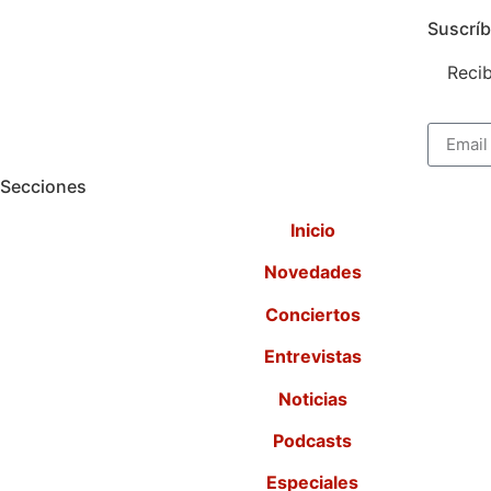
Suscríb
Recib
Secciones
Inicio
Novedades
Conciertos
Entrevistas
Noticias
Podcasts
Especiales