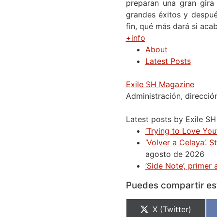
preparan una gran gira
grandes éxitos y despué
fin, qué más dará si ac
+info
About
Latest Posts
Exile SH Magazine
Administración, direcció
Latest posts by Exile S
‘Trying to Love You’
‘Volver a Celaya’. 
agosto de 2026
‘Side Note’, prime
Puedes compartir est
X (Twitter)