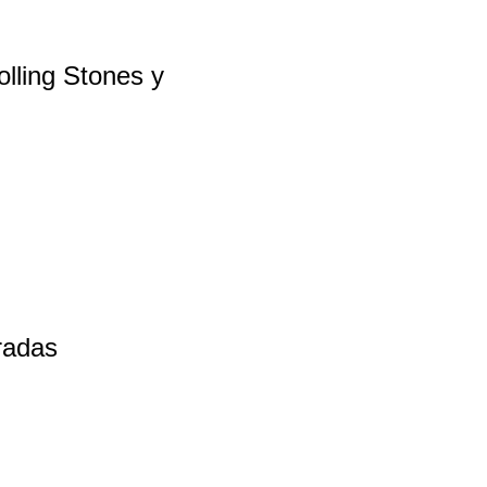
olling Stones y
radas