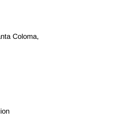
Santa Coloma,
sion