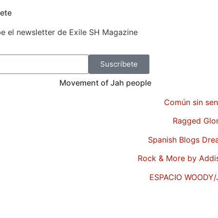
ete
e el newsletter de Exile SH Magazine
Suscríbete
Movement of Jah people
Común sin sen
Ragged Glo
Spanish Blogs Dr
Rock & More by Addi
ESPACIO WOODY/