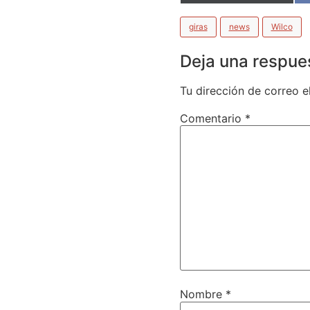
giras
news
Wilco
Deja una respue
Tu dirección de correo e
Comentario
*
Nombre
*