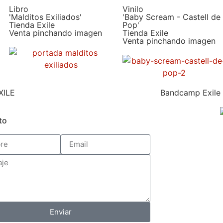
Libro
Vinilo
'Malditos Exiliados'
'Baby Scream - Castell de
Tienda Exile
Pop'
Venta pinchando imagen
Tienda Exile
Venta pinchando imagen
XILE
Bandcamp Exile
to
Enviar