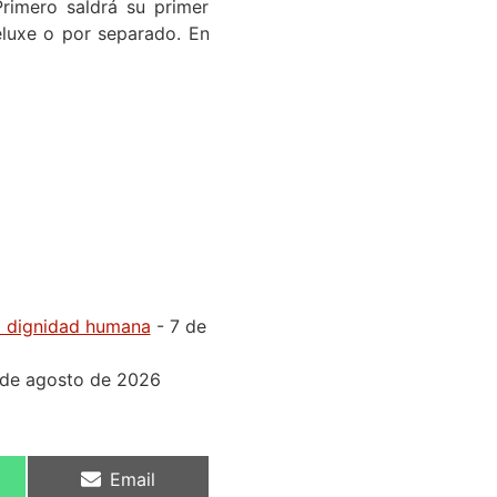
rimero saldrá su primer
eluxe o por separado. En
la dignidad humana
- 7 de
 de agosto de 2026
Email