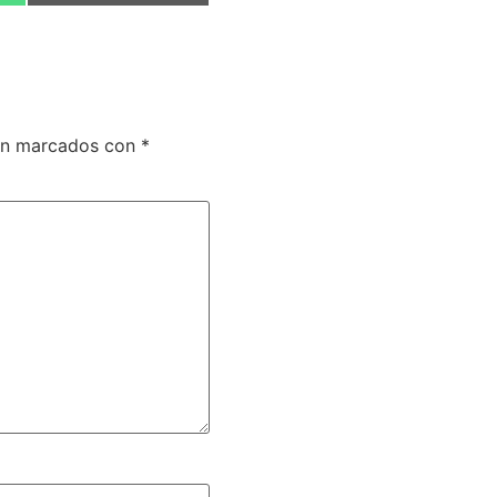
tán marcados con
*