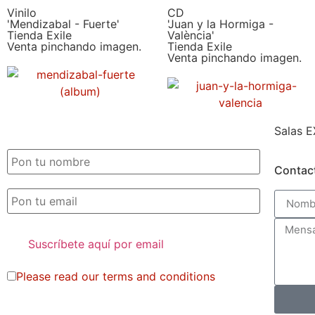
Vinilo
CD
'Mendizabal - Fuerte'
'Juan y la Hormiga -
Tienda Exile
València'
Venta pinchando imagen.
Tienda Exile
Venta pinchando imagen.
Salas E
SUSCRIPCIÓN EXILE por email
Contac
Please read our
terms and conditions