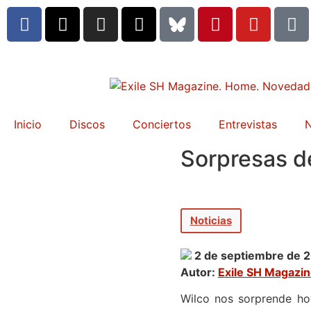
Inicio
Discos
Conciertos
Entrevistas
N
Sorpresas de
Noticias
2 de septiembre de 
Autor:
Exile SH Magazi
Wilco nos sorprende hoy