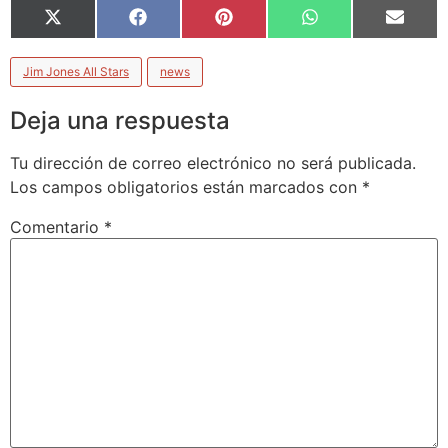
X
Facebook
Pinterest
WhatsApp
Email
(Twitter)
Jim Jones All Stars
news
Deja una respuesta
Tu dirección de correo electrónico no será publicada.
Los campos obligatorios están marcados con
*
Comentario
*