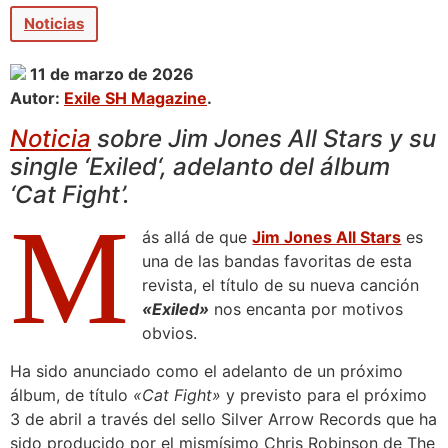
Noticias
11 de marzo de 2026
Autor:
Exile SH Magazine
.
Noticia
sobre Jim Jones All Stars y su
single ‘Exiled‘, adelanto del álbum
‘Cat Fight’.
M
ás allá de que
Jim Jones All Stars
es
una de las bandas favoritas de esta
revista, el título de su nueva canción
«Exiled»
nos encanta por motivos
obvios.
Ha sido anunciado como el adelanto de un próximo
álbum, de título
«Cat Fight»
y previsto para el próximo
3 de abril a través del sello Silver Arrow Records que ha
sido producido por el mismísimo Chris Robinson de The