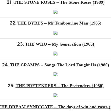
21.
THE STONE ROSES – The Stone Roses (1989)
22.
THE BYRDS – Mr.Tambourine Man (1965)
23.
THE WHO – My Generation (1965)
24.
THE CRAMPS – Songs The Lord Taught Us (1980)
25.
THE PRETENDERS – The Pretenders (1980)
THE DREAM SYNDICATE – The days of win and roses (