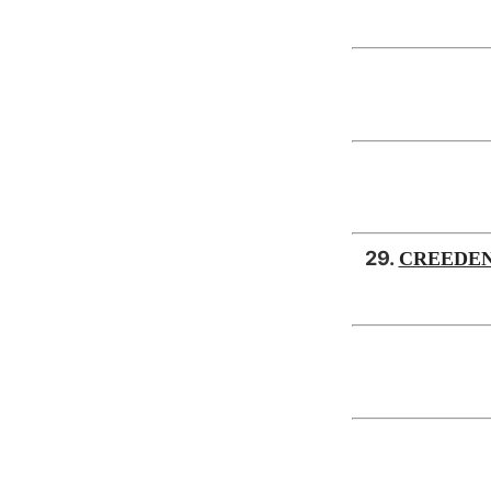
29.
CREEDENC