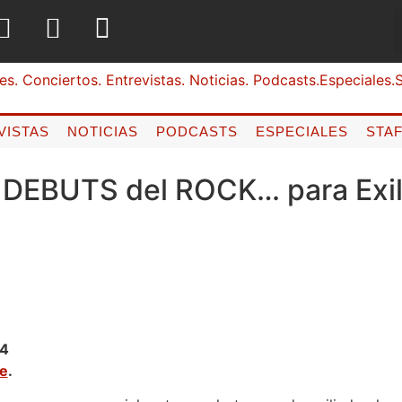
VISTAS
NOTICIAS
PODCASTS
ESPECIALES
STA
 DEBUTS del ROCK… para Exi
14
ne
.