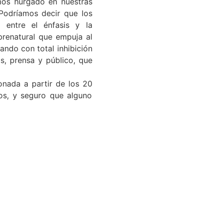
mos hurgado en nuestras
 Podríamos decir que los
o entre el énfasis y la
brenatural que empuja al
rando con total inhibición
as, prensa y público, que
nada a partir de los 20
os, y seguro que alguno