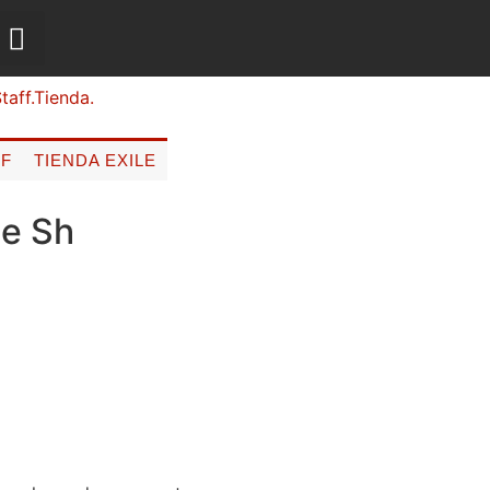
FF
TIENDA EXILE
le Sh