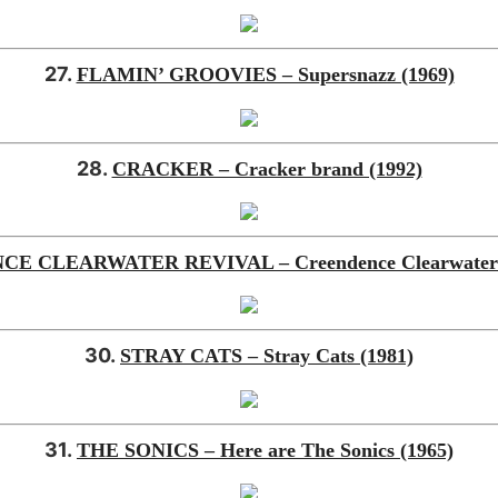
27.
FLAMIN’ GROOVIES – Supersnazz (1969)
28.
CRACKER – Cracker brand (1992)
E CLEARWATER REVIVAL – Creendence Clearwater Re
30.
STRAY CATS – Stray Cats (1981)
31.
THE SONICS – Here are The Sonics (1965)