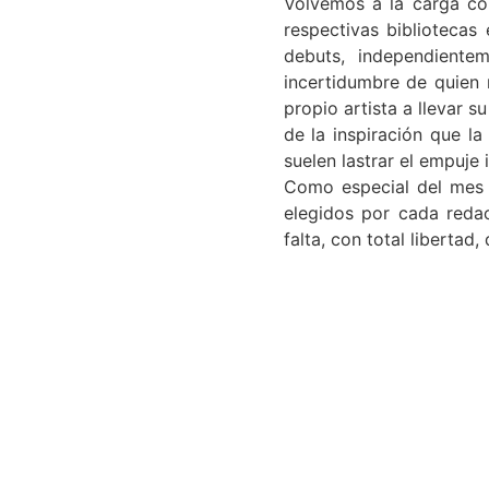
Volvemos a la carga co
respectivas bibliotecas
debuts, independientem
incertidumbre de quien 
propio artista a llevar s
de la inspiración que la
suelen lastrar el empuje 
Como especial del mes 
elegidos por cada reda
falta, con total libertad