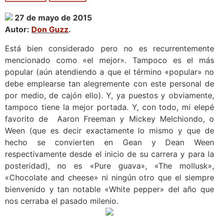
27 de mayo de 2015
Autor:
Don Guzz
.
Está bien considerado pero no es recurrentemente
mencionado como «el mejor». Tampoco es el más
popular (aún atendiendo a que el término «popular» no
debe emplearse tan alegremente con este personal de
por medio, de cajón ello). Y, ya puestos y obviamente,
tampoco tiene la mejor portada. Y, con todo, mi elepé
favorito de Aaron Freeman y Mickey Melchiondo, o
Ween (que es decir exactamente lo mismo y que de
hecho se convierten en Gean y Dean Ween
respectivamente desde el inicio de su carrera y para la
posteridad), no es «Pure guava», «The mollusk»,
«Chocolate and cheese» ni ningún otro que el siempre
bienvenido y tan notable «White pepper» del año que
nos cerraba el pasado milenio.