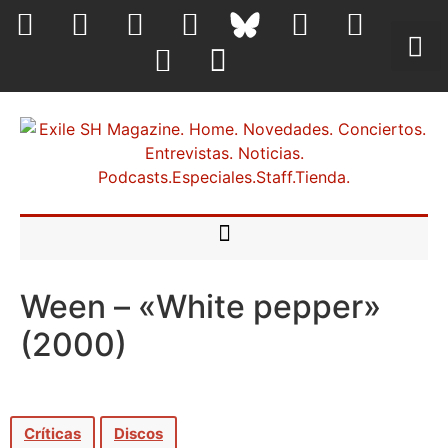
Ween – «White pepper»
(2000)
Críticas
Discos