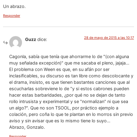
Un abrazo.
Responder
28 de mayo de 2015 a las 10:17
Guzz
dice:
Cagonla, sabía que tenía que ahorrarme lo de "(con alguna
muy señalada excepción)" que me sacaba el pleno, jajaja…
El problema con Ween es que, en su afán por ser
inclasificables, su discurso es tan libre como descolocante y
el drama, insisto, es que tienen bastantes canciones que al
escucharlas sobreviene lo de "y si estos cabrones pueden
hacer estas barbaridades, ¿por qué no se dejan de tanto
rollo intrusista y experimental y se "normalizan" ni que sea
un algo?". Que no son TSOOL, por práctico ejemplo a
colación, pero coña lo que te plantan en lo morros sin previo
aviso y sin avisar que es lo mismo tiene lo suyo…
Abrazo, Gonzalo.
Responder