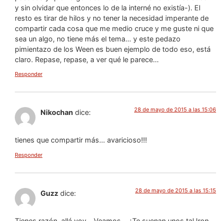
y sin olvidar que entonces lo de la interné no existía-). El
resto es tirar de hilos y no tener la necesidad imperante de
compartir cada cosa que me medio cruce y me guste ni que
sea un algo, no tiene más el tema… y este pedazo
pimientazo de los Ween es buen ejemplo de todo eso, está
claro. Repase, repase, a ver qué le parece…
Responder
28 de mayo de 2015 a las 15:06
Nikochan
dice:
tienes que compartir más… avaricioso!!!
Responder
28 de mayo de 2015 a las 15:15
Guzz
dice:
Tienes razón, allá voy… Veamos… ¿Te suenan unos tal Iron