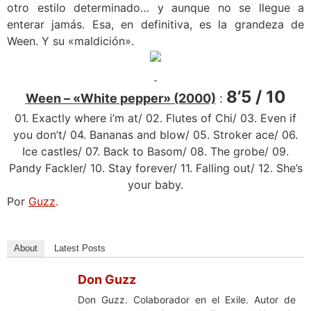
otro estilo determinado… y aunque no se llegue a
enterar jamás. Esa, en definitiva, es la grandeza de
Ween. Y su «maldición».
8’5 / 10
Ween – «White pepper» (2000)
:
01. Exactly where i’m at/ 02. Flutes of Chi/ 03. Even if
you don’t/ 04. Bananas and blow/ 05. Stroker ace/ 06.
Ice castles/ 07. Back to Basom/ 08. The grobe/ 09.
Pandy Fackler/ 10. Stay forever/ 11. Falling out/ 12. She’s
your baby.
Por
Guzz
.
About
Latest Posts
Don Guzz
Don Guzz. Colaborador en el Exile. Autor de