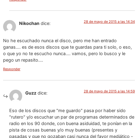
28 de mayo de 2015 a las 14:34
Nikochan
dice:
No he escuchado nunca el disco, pero me han entrado
ganas…. es de esos discos que te guardas para ti solo, o eso,
o que yo no te escucho nunca…. vamos, pero lo busco y le
pego un repasito….
Responder
28 de mayo de 2015 a las 14:59
Guzz
dice:
Eso de los discos que "me guardo" pasa por haber sido
"rutero" y/o escuchar un par de programas determinados de
radio en los 90 donde, con buena asiduidad, te ponían en la
pista de cosas buenas y/o muy buenas (presentes y
pasadas y que no gozaban casi nunca del favor mediático -