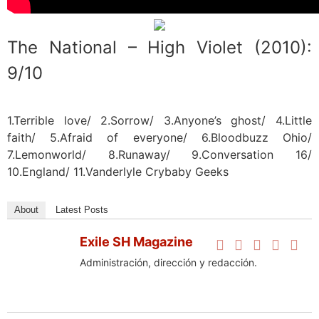
The National – High Violet (2010):
9/10
1.Terrible love/ 2.Sorrow/ 3.Anyone’s ghost/ 4.Little
faith/ 5.Afraid of everyone/ 6.Bloodbuzz Ohio/
7.Lemonworld/ 8.Runaway/ 9.Conversation 16/
10.England/ 11.Vanderlyle Crybaby Geeks
About
Latest Posts
Exile SH Magazine
Administración, dirección y redacción.