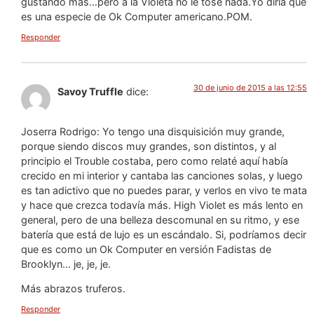
gustando más…pero a la Violeta no le tose nada.Yo diría que
es una especie de Ok Computer americano.POM.
Responder
30 de junio de 2015 a las 12:55
Savoy Truffle
dice:
Joserra Rodrigo: Yo tengo una disquisición muy grande,
porque siendo discos muy grandes, son distintos, y al
principio el Trouble costaba, pero como relaté aquí había
crecido en mi interior y cantaba las canciones solas, y luego
es tan adictivo que no puedes parar, y verlos en vivo te mata
y hace que crezca todavía más. High Violet es más lento en
general, pero de una belleza descomunal en su ritmo, y ese
batería que está de lujo es un escándalo. Si, podríamos decir
que es como un Ok Computer en versión Fadistas de
Brooklyn… je, je, je.
Más abrazos truferos.
Responder