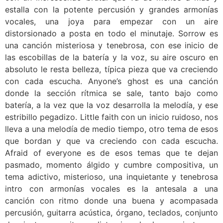
estalla con la potente percusión y grandes armonías
vocales, una joya para empezar con un aire
distorsionado a posta en todo el minutaje. Sorrow es
una canción misteriosa y tenebrosa, con ese inicio de
las escobillas de la batería y la voz, su aire oscuro en
absoluto le resta belleza, típica pieza que va creciendo
con cada escucha. Anyone’s ghost es una canción
donde la sección rítmica se sale, tanto bajo como
batería, a la vez que la voz desarrolla la melodía, y ese
estribillo pegadizo. Little faith con un inicio ruidoso, nos
lleva a una melodía de medio tiempo, otro tema de esos
que bordan y que va creciendo con cada escucha.
Afraid of everyone es de esos temas que te dejan
pasmado, momento álgido y cumbre compositiva, un
tema adictivo, misterioso, una inquietante y tenebrosa
intro con armonías vocales es la antesala a una
canción con ritmo donde una buena y acompasada
percusión, guitarra acústica, órgano, teclados, conjunto