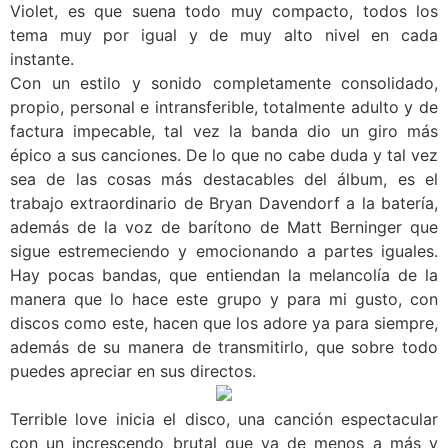
Violet, es que suena todo muy compacto, todos los
tema muy por igual y de muy alto nivel en cada
instante.
Con un estilo y sonido completamente consolidado,
propio, personal e intransferible, totalmente adulto y de
factura impecable, tal vez la banda dio un giro más
épico a sus canciones. De lo que no cabe duda y tal vez
sea de las cosas más destacables del álbum, es el
trabajo extraordinario de Bryan Davendorf a la batería,
además de la voz de barítono de Matt Berninger que
sigue estremeciendo y emocionando a partes iguales.
Hay pocas bandas, que entiendan la melancolía de la
manera que lo hace este grupo y para mi gusto, con
discos como este, hacen que los adore ya para siempre,
además de su manera de transmitirlo, que sobre todo
puedes apreciar en sus directos.
Terrible love inicia el disco, una canción espectacular
con un increscendo brutal que va de menos a más y