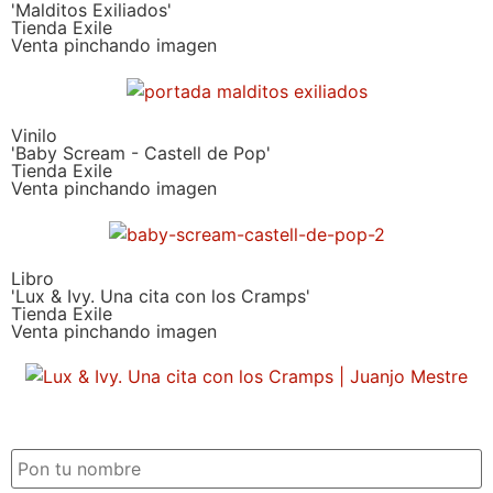
'Malditos Exiliados'
Tienda Exile
Venta pinchando imagen
Vinilo
'Baby Scream - Castell de Pop'
Tienda Exile
Venta pinchando imagen
Libro
'Lux & Ivy. Una cita con los Cramps'
Tienda Exile
Venta pinchando imagen
SUSCRIPCIÓN EXILE por email