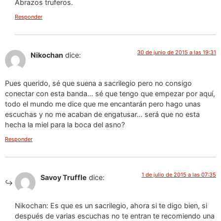
Abrazos truferos.
Responder
30 de junio de 2015 a las 19:31
Nikochan
dice:
Pues querido, sé que suena a sacrilegio pero no consigo
conectar con esta banda… sé que tengo que empezar por aquí,
todo el mundo me dice que me encantarán pero hago unas
escuchas y no me acaban de engatusar… será que no esta
hecha la miel para la boca del asno?
Responder
1 de julio de 2015 a las 07:35
Savoy Truffle
dice:
Nikochan: Es que es un sacrilegio, ahora si te digo bien, si
después de varias escuchas no te entran te recomiendo una