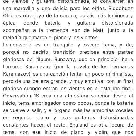
de vientos y guitarra distorsionada, lo convierten en
una maravilla y una delicia para los oídos. Bloodbuzz
Ohio es otra joya de la corona, quizás más luminosa y
épica, donde batería y guitarra distorsionada
acompañan a la tremenda voz de Matt, junto a la
melodía que marca el piano y los vientos.
Lemonworld es un tranquilo y oscuro tema, y de,
porqué no decirlo, transición preciosa entre partes
gloriosas del álbum. Runaway, que en principio iba a
llamarse Karamazov (por la novela de los hermanos
Karamazov) es una canción lenta, un poco minimalista,
pero de una belleza grande, y muy emotiva, con un final
glorioso cuando entran los vientos en el estallido final.
Coversation 16 crea una atmósfera superior desde el
inicio, tema embriagador como pocos, donde la batería
se vuelve a salir, y el órgano más las armonías vocales
en segundo plano y esas guitarras distorsionadas
constantes hacen el resto. England es otra locura de
tema, con ese inicio de piano y violín, que nos