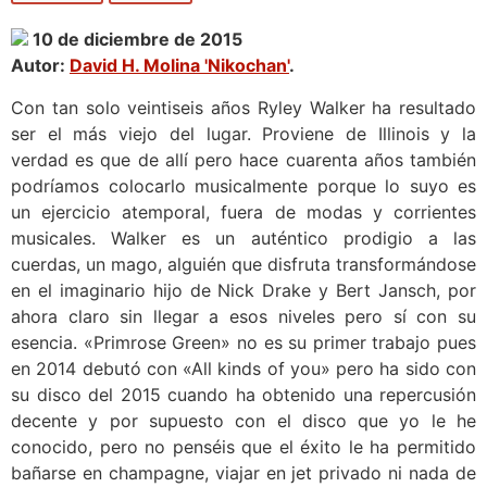
10 de diciembre de 2015
Autor:
David H. Molina 'Nikochan'
.
Con tan solo veintiseis años Ryley Walker ha resultado
ser el más viejo del lugar. Proviene de Illinois y la
verdad es que de allí pero hace cuarenta años también
podríamos colocarlo musicalmente porque lo suyo es
un ejercicio atemporal, fuera de modas y corrientes
musicales. Walker es un auténtico prodigio a las
cuerdas, un mago, alguién que disfruta transformándose
en el imaginario hijo de Nick Drake y Bert Jansch, por
ahora claro sin llegar a esos niveles pero sí con su
esencia. «Primrose Green» no es su primer trabajo pues
en 2014 debutó con «All kinds of you» pero ha sido con
su disco del 2015 cuando ha obtenido una repercusión
decente y por supuesto con el disco que yo le he
conocido, pero no penséis que el éxito le ha permitido
bañarse en champagne, viajar en jet privado ni nada de