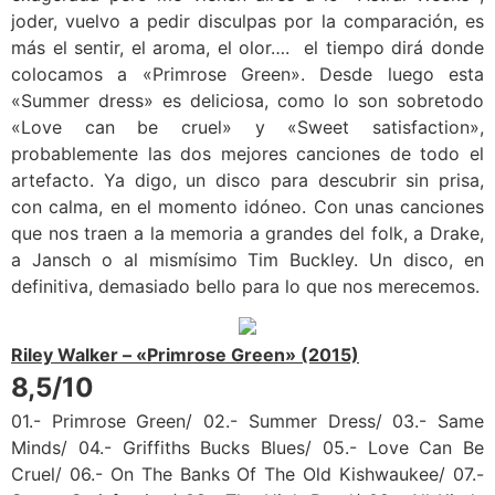
joder, vuelvo a pedir disculpas por la comparación, es
más el sentir, el aroma, el olor…. el tiempo dirá donde
colocamos a «Primrose Green». Desde luego esta
«Summer dress» es deliciosa, como lo son sobretodo
«Love can be cruel» y «Sweet satisfaction»,
probablemente las dos mejores canciones de todo el
artefacto. Ya digo, un disco para descubrir sin prisa,
con calma, en el momento idóneo. Con unas canciones
que nos traen a la memoria a grandes del folk, a Drake,
a Jansch o al mismísimo Tim Buckley. Un disco, en
definitiva, demasiado bello para lo que nos merecemos.
Riley Walker – «Primrose Green» (2015)
8,5/10
01.- Primrose Green/ 02.- Summer Dress/ 03.- Same
Minds/ 04.- Griffiths Bucks Blues/ 05.- Love Can Be
Cruel/ 06.- On The Banks Of The Old Kishwaukee/ 07.-