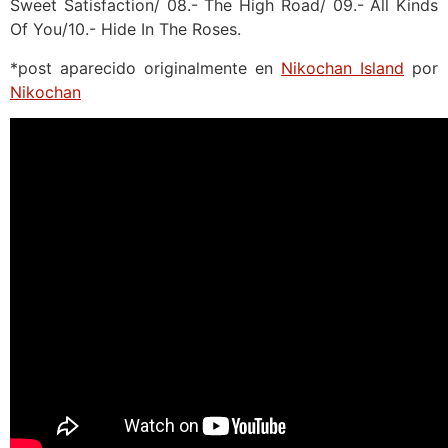
Sweet Satisfaction/ 08.- The High Road/ 09.- All Kinds
Of You/10.- Hide In The Roses.
*post aparecido originalmente en
Nikochan Island
por
Nikochan