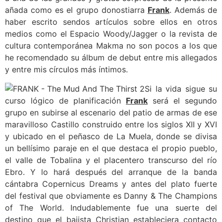
añada como es el grupo donostiarra
Frank
. Además de
haber escrito sendos artículos sobre ellos en otros
medios como el Espacio Woody/Jagger o la revista de
cultura contemporánea Makma no son pocos a los que
he recomendado su álbum de debut entre mis allegados
y entre mis círculos más íntimos.
Si la vida sigue su
curso lógico de planificación
Frank
será el segundo
grupo en subirse al escenario del patio de armas de ese
maravilloso Castillo construido entre los siglos XII y XVI
y ubicado en el peñasco de La Muela, donde se divisa
un bellísimo paraje en el que destaca el propio pueblo,
el valle de Tobalina y el placentero transcurso del río
Ebro. Y lo hará después del arranque de la banda
cántabra Copernicus Dreams y antes del plato fuerte
del festival que obviamente es Danny & The Champions
of The World. Indudablemente fue una suerte del
destino que el bajista Christian estableciera contacto