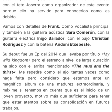
con el tete Joserra como organizador de este evento
porque ello ha servido para conocerlos como es
debido.
Vamos con detalles de
Frank
. Como vocalista principal
y también a la guitarra acústica
Sara Comerón
, con la
guitarra eléctrica
Iñigo Bailador
, con el bajo
Christian
Rodriguez
y con la batería
Andoni Etxebeste
.
Su debut fue un Ep del 2014 que llevaba por título
«My
wild kingdom»
pero el estreno a nivel de larga duración
ha sido con el arriba mencionado
«
The mud and the
thirst
«
. Me repetiré como el ajo tantas veces como
haga falta pero considero que estamos ante un
magnífico álbum de una madurez extraordinaria, y
máxime si tenemos en cuenta que es el inicio de un
joven proyecto, motivo más que suficiente para tener
que estar atentos sobre su consolidación en futuros
trabajos.