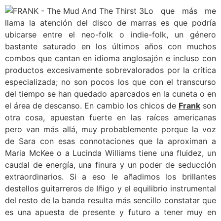
Lo que más me
llama la atención del disco de marras es que podría
ubicarse entre el neo-folk o indie-folk, un género
bastante saturado en los últimos años con muchos
combos que cantan en idioma anglosajón e incluso con
productos excesivamente sobrevalorados por la crítica
especializada; no son pocos los que con el transcurso
del tiempo se han quedado aparcados en la cuneta o en
el área de descanso. En cambio los chicos de
Frank
son
otra cosa, apuestan fuerte en las raíces americanas
pero van más allá, muy probablemente porque la voz
de Sara con esas connotaciones que la aproximan a
Maria McKee o a Lucinda Williams tiene una fluidez, un
caudal de energía, una finura y un poder de seducción
extraordinarios. Si a eso le añadimos los brillantes
destellos guitarreros de Iñigo y el equilibrio instrumental
del resto de la banda resulta más sencillo constatar que
es una apuesta de presente y futuro a tener muy en