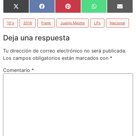
X
Facebook
Pinterest
WhatsApp
Email
(Twitter)
10's
2016
Frank
Juanjo Mestre
LPs
Nacional
Deja una respuesta
Tu dirección de correo electrónico no será publicada.
Los campos obligatorios están marcados con
*
Comentario
*