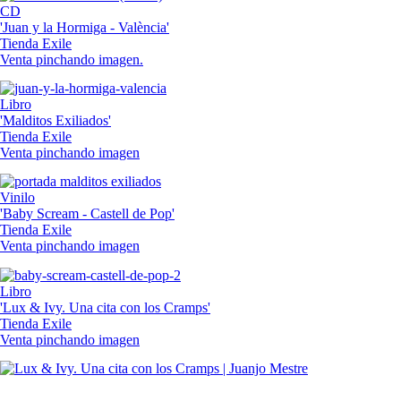
CD
'Juan y la Hormiga - València'
Tienda Exile
Venta pinchando imagen.
Libro
'Malditos Exiliados'
Tienda Exile
Venta pinchando imagen
Vinilo
'Baby Scream - Castell de Pop'
Tienda Exile
Venta pinchando imagen
Libro
'Lux & Ivy. Una cita con los Cramps'
Tienda Exile
Venta pinchando imagen
SUSCRIPCIÓN EXILE por email