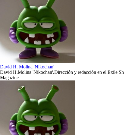
David H. Molina 'Nikochan'
David H.Molina 'Nikochan'.Dirección y redacción en el Exile Sh
Magazine