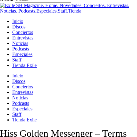
Inicio
Discos
Conciertos
Entrevistas
Noticias
Podcasts
Especiales
Staff
Tienda Exile
Inicio
Discos
Conciertos
Entrevistas
Noticias
Podcasts
Especiales
Staff
Tienda Exile
Hiss Golden Messenger – Terms