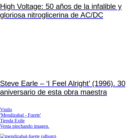
High Voltage: 50 años de la infalible y
gloriosa nitroglicerina de AC/DC
Steve Earle – ‘I Feel Alright’ (1996). 30
aniversario de esta obra maestra
Vinilo
'Mendizabal - Fuerte'
Tienda Exile
Venta pinchando imagen.