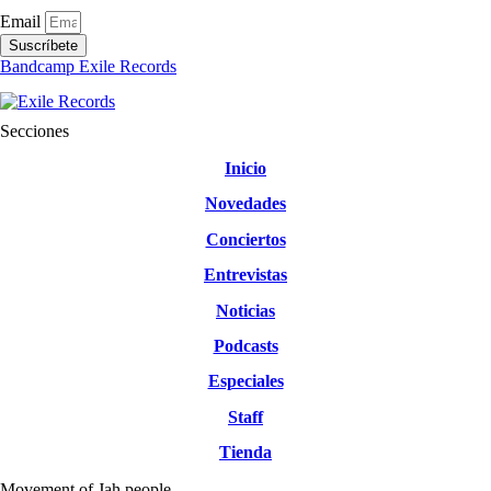
Email
Suscríbete
Bandcamp Exile Records
Secciones
Inicio
Novedades
Conciertos
Entrevistas
Noticias
Podcasts
Especiales
Staff
Tienda
Movement of Jah people