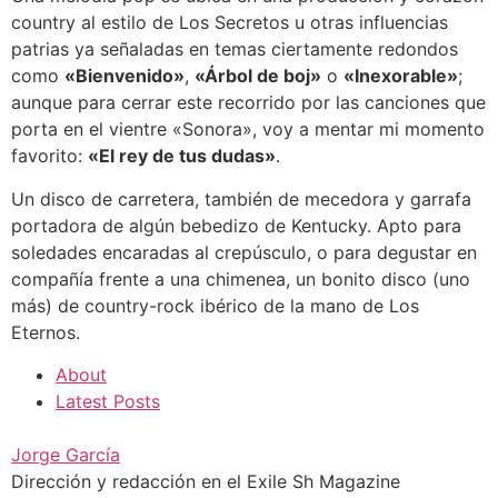
country al estilo de Los Secretos u otras influencias
patrias ya señaladas en temas ciertamente redondos
como
«Bienvenido»
,
«Árbol de boj»
o
«Inexorable»
;
aunque para cerrar este recorrido por las canciones que
porta en el vientre «Sonora», voy a mentar mi momento
favorito:
«El rey de tus dudas»
.
Un disco de carretera, también de mecedora y garrafa
portadora de algún bebedizo de Kentucky. Apto para
soledades encaradas al crepúsculo, o para degustar en
compañía frente a una chimenea, un bonito disco (uno
más) de country-rock ibérico de la mano de Los
Eternos.
About
Latest Posts
Jorge García
Dirección y redacción en el Exile Sh Magazine