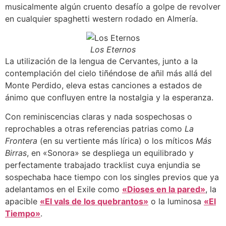
musicalmente algún cruento desafío a golpe de revolver
en cualquier spaghetti western rodado en Almería.
Los Eternos
La utilización de la lengua de Cervantes, junto a la
contemplación del cielo tiñéndose de añil más allá del
Monte Perdido, eleva estas canciones a estados de
ánimo que confluyen entre la nostalgia y la esperanza.
Con reminiscencias claras y nada sospechosas o
reprochables a otras referencias patrias como
La
Frontera
(en su vertiente más lírica) o los míticos
Más
Birras
, en «Sonora» se despliega un equilibrado y
perfectamente trabajado tracklist cuya enjundia se
sospechaba hace tiempo con los singles previos que ya
adelantamos en el Exile como
«Dioses en la pared»
, la
apacible
«El vals de los quebrantos»
o la luminosa
«El
Tiempo»
.