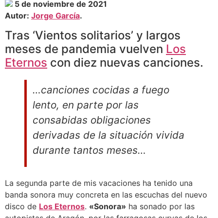
5 de noviembre de 2021
Autor:
Jorge García
.
Tras ‘Vientos solitarios’ y largos
meses de pandemia vuelven
Los
Eternos
con diez nuevas canciones.
…canciones cocidas a fuego
lento, en parte por las
consabidas obligaciones
derivadas de la situación vivida
durante tantos meses…
La segunda parte de mis vacaciones ha tenido una
banda sonora muy concreta en las escuchas del nuevo
disco de
Los Eternos
.
«Sonora»
ha sonado por las
autopistas de Aragón, por las farragosas curvas de los