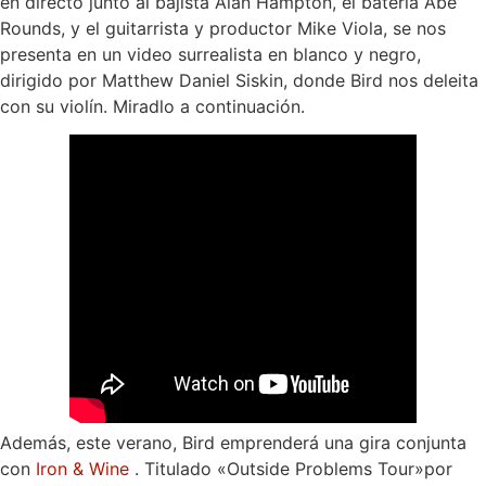
en directo junto al bajista Alan Hampton, el batería Abe
Rounds, y el guitarrista y productor Mike Viola, se nos
presenta en un video surrealista en blanco y negro,
dirigido por Matthew Daniel Siskin, donde Bird nos deleita
con su violín. Miradlo a continuación.
Además, este verano, Bird emprenderá una gira conjunta
con
Iron & Wine
. Titulado «Outside Problems Tour»por