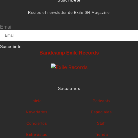
Suscríbete
Recibe el newsletter de Exile SH Magazine
Email
Suscríbete
Bandcamp Exile Records
Secciones
Inicio
Podcasts
Novedades
Especiales
Conciertos
Staff
Entrevistas
Tienda