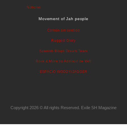
Noticias
Movement of Jah people
Común sin sentido
Ragged Glory
Spanish Blogs Dream Team
Rock & More by Addison de Witt
ESPACIO WOODY/JAGGER
Copyright 2026 © All rights Reserved. Exile SH Magazine