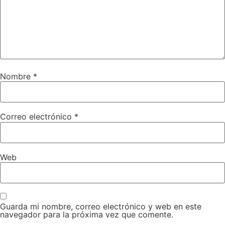
Nombre
*
Correo electrónico
*
Web
Guarda mi nombre, correo electrónico y web en este
navegador para la próxima vez que comente.