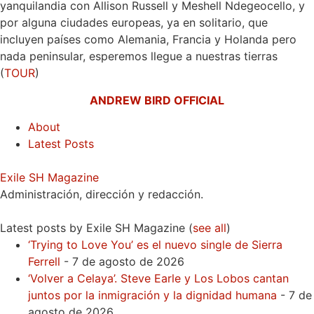
yanquilandia con Allison Russell y Meshell Ndegeocello, y
por alguna ciudades europeas, ya en solitario, que
incluyen países como Alemania, Francia y Holanda pero
nada peninsular, esperemos llegue a nuestras tierras
(
TOUR
)
ANDREW BIRD OFFICIAL
About
Latest Posts
Exile SH Magazine
Administración, dirección y redacción.
Latest posts by Exile SH Magazine
(
see all
)
‘Trying to Love You’ es el nuevo single de Sierra
Ferrell
- 7 de agosto de 2026
‘Volver a Celaya’. Steve Earle y Los Lobos cantan
juntos por la inmigración y la dignidad humana
- 7 de
agosto de 2026