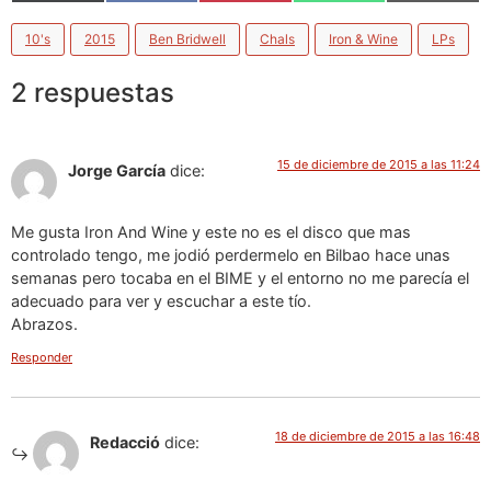
(Twitter)
10's
2015
Ben Bridwell
Chals
Iron & Wine
LPs
2 respuestas
15 de diciembre de 2015 a las 11:24
Jorge García
dice:
Me gusta Iron And Wine y este no es el disco que mas
controlado tengo, me jodió perdermelo en Bilbao hace unas
semanas pero tocaba en el BIME y el entorno no me parecía el
adecuado para ver y escuchar a este tío.
Abrazos.
Responder
18 de diciembre de 2015 a las 16:48
Redacció
dice: