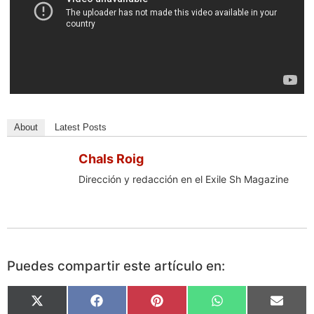
About
Latest Posts
Chals Roig
Dirección y redacción en el Exile Sh Magazine
Puedes compartir este artículo en:
X
Facebook
Pinterest
WhatsApp
Email