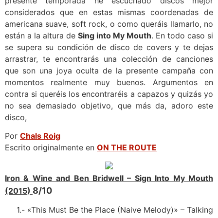
presente temporada he escuchado discos mejor
considerados que en estas mismas coordenadas de
americana suave, soft rock, o como queráis llamarlo, no
están a la altura de
Sing into My Mouth
. En todo caso si
se supera su condición de disco de covers y te dejas
arrastrar, te encontrarás una colección de canciones
que son una joya oculta de la presente campaña con
momentos realmente muy buenos. Argumentos en
contra si queréis los encontraréis a capazos y quizás yo
no sea demasiado objetivo, que más da, adoro este
disco,
Por
Chals Roig
Escrito originalmente en
ON THE ROUTE
Iron & Wine and Ben Bridwell – Sign Into My Mouth
8/10
(2015)
1.- «This Must Be the Place (Naive Melody)» – Talking