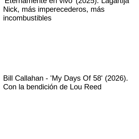
‘Eternamente en vivo’ (2025). Lagartija
Nick, más imperecederos, más
incombustibles
Bill Callahan - 'My Days Of 58' (2026).
Con la bendición de Lou Reed