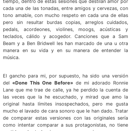
tiempo, dentro de estas sesiones que destilan amor por
cada una de las tonadas, entre amigos y cervezas, con
tono amable, con mucho respeto en cada una de ellas
pero sin resultar burdas copias, arreglos cuidados,
pedals, acordeones, violines, moogs, acústicas y
teclados, cálido y acogedor. Canciones que a Sam
Beam y a Ben Bridwell les han marcado de una u otra
manera en su vida y en su manera de entender la
música.
El gancho para mi, por supuesto, ha sido una versión
del
«Done This One Before»
de mi adorado Ronnie
Lane que me trae de calle, ya he perdido la cuenta de
las veces que la he escuchado, y mirad que amo la
original hasta límites insospechados, pero me gusta
mucho el lavado de cara sonoro que le han dado. Tratar
de comparar estas versiones con las originales sería
como intentar comparar a sus protagonistas, no tiene