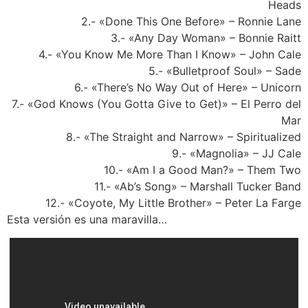
Heads
2.- «Done This One Before» – Ronnie Lane
3.- «Any Day Woman» – Bonnie Raitt
4.- «You Know Me More Than I Know» – John Cale
5.- «Bulletproof Soul» – Sade
6.- «There’s No Way Out of Here» – Unicorn
7.- «God Knows (You Gotta Give to Get)» – El Perro del
Mar
8.- «The Straight and Narrow» – Spiritualized
9.- «Magnolia» – JJ Cale
10.- «Am I a Good Man?» – Them Two
11.- «Ab’s Song» – Marshall Tucker Band
12.- «Coyote, My Little Brother» – Peter La Farge
Esta versión es una maravilla…