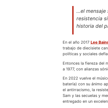
…el mensaje 
resistencia si
historia del 
En el año 2017
Lee Bains
trabajo de diecisiete ca
políticas y sociales def
Entonces la fiereza del 
a 1977, con alianzas són
En 2022 vuelve el músico
batería) con su ánimo a
el antirracismo, la resist
Sam y las secuelas y men
entregado en un excelen