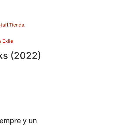
 Exile
lks (2022)
iempre y un