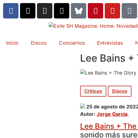
Inicio
Discos
Conciertos
Entrevistas
N
Lee Bains + 
Críticas
Discos
25 de agosto de 202
Autor:
Jorge García
.
Lee Bains + The 
sonido más sureñ