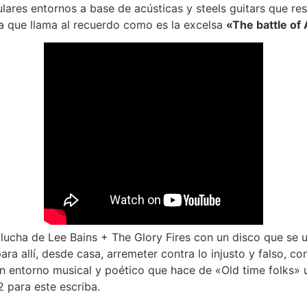
ulares entornos a base de acústicas y steels guitars que 
a que llama al recuerdo como es la excelsa
«The battle of 
a lucha de Lee Bains + The Glory Fires con un disco que se u
 para allí, desde casa, arremeter contra lo injusto y falso, c
n entorno musical y poético que hace de «Old time folks» 
 para este escriba.