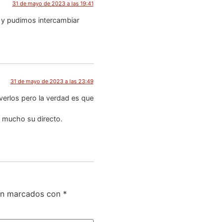
31 de mayo de 2023 a las 19:41
 y pudimos intercambiar
31 de mayo de 2023 a las 23:49
erlos pero la verdad es que
tó mucho su directo.
tán marcados con
*