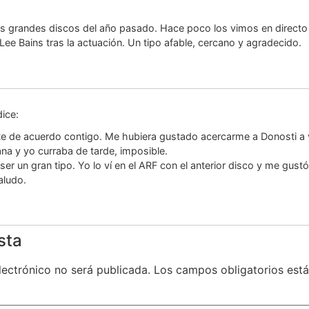
os grandes discos del año pasado. Hace poco los vimos en directo
ee Bains tras la actuación. Un tipo afable, cercano y agradecido.
dice:
 de acuerdo contigo. Me hubiera gustado acercarme a Donosti a v
na y yo curraba de tarde, imposible.
 ser un gran tipo. Yo lo ví en el ARF con el anterior disco y me gus
aludo.
sta
lectrónico no será publicada.
Los campos obligatorios es