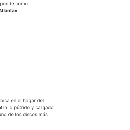
responde como
Atlanta»
.
bica en el hogar del
ontra lo pútrido y cargado
uno de los discos más