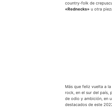
country-folk de crepusc
«Rednecks»
u otra piez
Más que feliz vuelta a l
rock, en el sur del país,
de odio y ambición, en u
destacados de este 2022