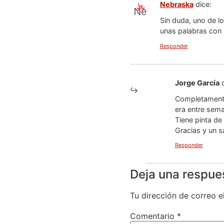
Nebraska
dice:
Sin duda, uno de l
unas palabras con L
Responder
Jorge García
Completamente
era entre sema
Tiene pinta de
Gracias y un s
Responder
Deja una respue
Tu dirección de correo e
Comentario
*