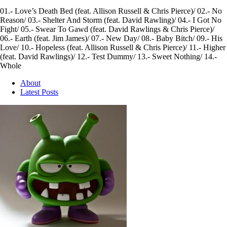
01.- Love’s Death Bed (feat. Allison Russell & Chris Pierce)/ 02.- No
Reason/ 03.- Shelter And Storm (feat. David Rawling)/ 04.- I Got No
Fight/ 05.- Swear To Gawd (feat. David Rawlings & Chris Pierce)/
06.- Earth (feat. Jim James)/ 07.- New Day/ 08.- Baby Bitch/ 09.- His
Love/ 10.- Hopeless (feat. Allison Russell & Chris Pierce)/ 11.- Higher
(feat. David Rawlings)/ 12.- Test Dummy/ 13.- Sweet Nothing/ 14.-
Whole
About
Latest Posts