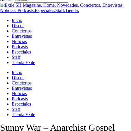
Inicio
Discos
Conciertos
Entrevistas
Noticias
Podcasts
Especiales
Staff
Tienda Exile
Inicio
Discos
Conciertos
Entrevistas
Noticias
Podcasts
Especiales
Staff
Tienda Exile
Sunny War – Anarchist Gospel