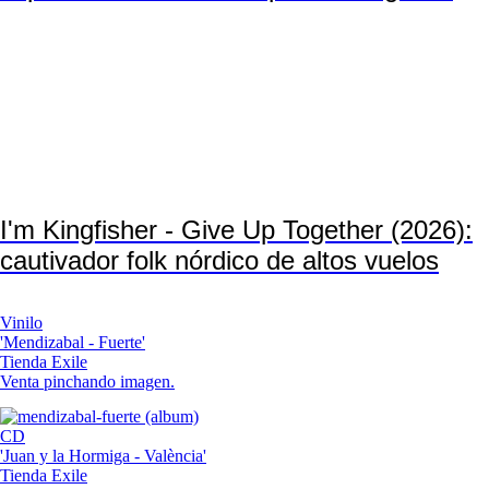
I'm Kingfisher - Give Up Together (2026):
cautivador folk nórdico de altos vuelos
Vinilo
'Mendizabal - Fuerte'
Tienda Exile
Venta pinchando imagen.
CD
'Juan y la Hormiga - València'
Tienda Exile