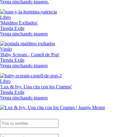
Venta pinchando imagen.
Libro
'Malditos Exiliados'
Tienda Exile
Venta pinchando imagen
Vinilo
'Baby Scream - Castell de Pop'
Tienda Exile
Venta pinchando imagen
Libro
'Lux & Ivy. Una cita con los Cramps'
Tienda Exile
Venta pinchando imagen
SUSCRIPCIÓN EXILE por email