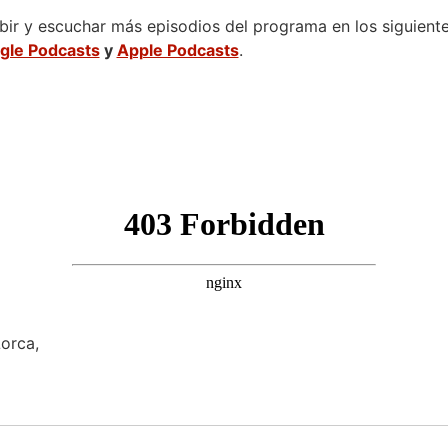
ir y escuchar más episodios del programa en los siguientes
gle Podcasts
y
Apple Podcasts
.