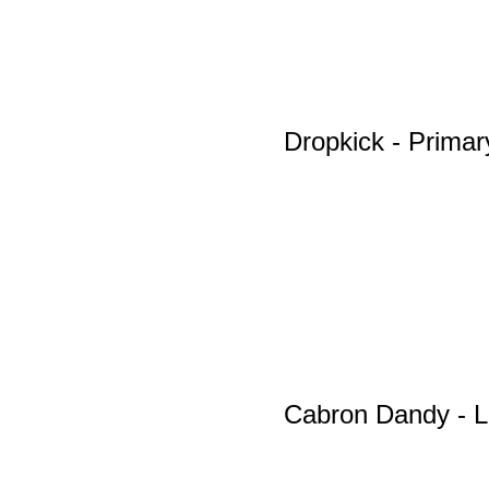
Dropkick - Primar
Cabron Dandy - Lo