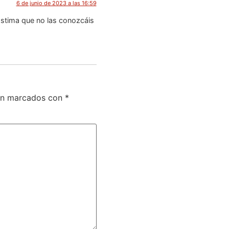
6 de junio de 2023 a las 16:59
ástima que no las conozcáis
tán marcados con
*