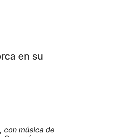
orca en su
a, con música de