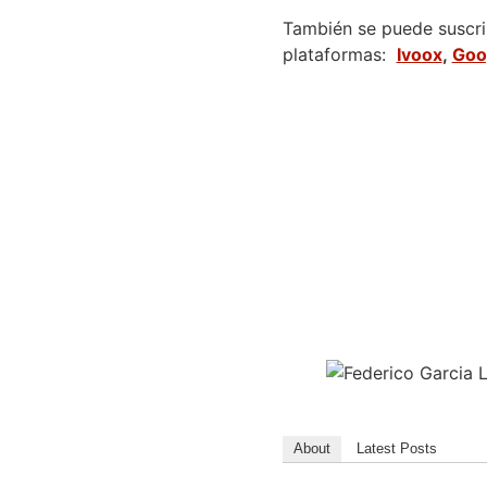
También se puede suscrib
plataformas:
Ivoox
,
Goo
About
Latest Posts