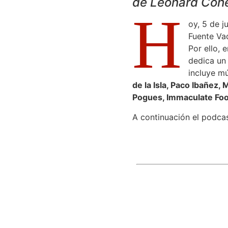
de Leonard Cohe
H
oy, 5 de 
Fuente Vaq
Por ello,
dedica un
incluye m
de la Isla, Paco Ibañez,
Pogues, Immaculate Fool
A continuación el podcas