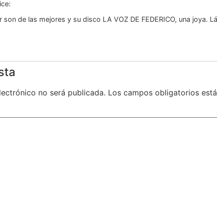
ice:
r son de las mejores y su disco LA VOZ DE FEDERICO, una joya. L
sta
lectrónico no será publicada.
Los campos obligatorios es