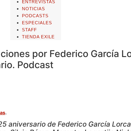
ENTREVISTAS
NOTICIAS
PODCASTS
ESPECIALES
STAFF
TIENDA EXILE
ciones por Federico García L
rio. Podcast
as
.
25 aniversario de Federico García Lorc