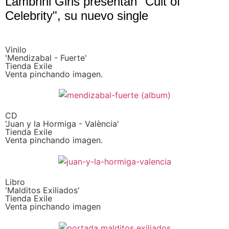
Lambrini Girls presentan "Cult of
Celebrity", su nuevo single
Vinilo
'Mendizabal - Fuerte'
Tienda Exile
Venta pinchando imagen.
CD
'Juan y la Hormiga - València'
Tienda Exile
Venta pinchando imagen.
Libro
'Malditos Exiliados'
Tienda Exile
Venta pinchando imagen