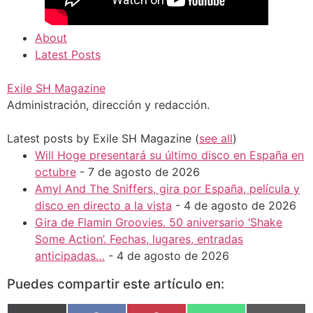
About
Latest Posts
Exile SH Magazine
Administración, dirección y redacción.
Latest posts by Exile SH Magazine
(
see all
)
Will Hoge presentará su último disco en España en
octubre
- 7 de agosto de 2026
Amyl And The Sniffers, gira por España, película y
disco en directo a la vista
- 4 de agosto de 2026
Gira de Flamin Groovies. 50 aniversario ‘Shake
Some Action’. Fechas, lugares, entradas
anticipadas…
- 4 de agosto de 2026
Puedes compartir este artículo en: