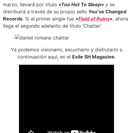
marzo, llevará por título
«Too Hot To Sleep»
y se
distribuirá a través de su propio sello
You’ve Changed
Records
. Si el primer single fue
«
Field of
R
uins
»
, ahora
llega el segundo adelanto de título ‘Chatter’.
Ya podemos visionarlo, escucharlo y disfrutarlo a
continuación aquí, en el
Exile SH Magazine
.