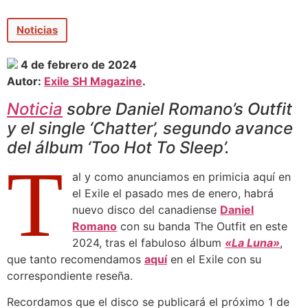
Noticias
4 de febrero de 2024
Autor:
Exile SH Magazine
.
Noticia
sobre Daniel Romano’s Outfit
y el single ‘Chatter’, segundo avance
del álbum ‘Too Hot To Sleep’.
T
al y como anunciamos en primicia aquí en
el Exile el pasado mes de enero, habrá
nuevo disco del canadiense
Daniel
Romano
con su banda The Outfit en este
2024, tras el fabuloso álbum
«La Luna»
,
que tanto recomendamos
aquí
en el Exile con su
correspondiente reseña.
Recordamos que el disco se publicará el próximo 1 de