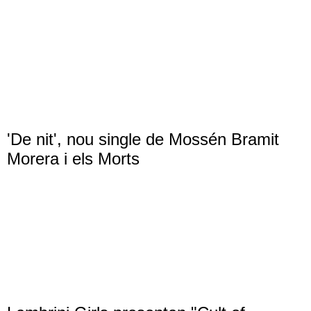
'De nit', nou single de Mossén Bramit
Morera i els Morts