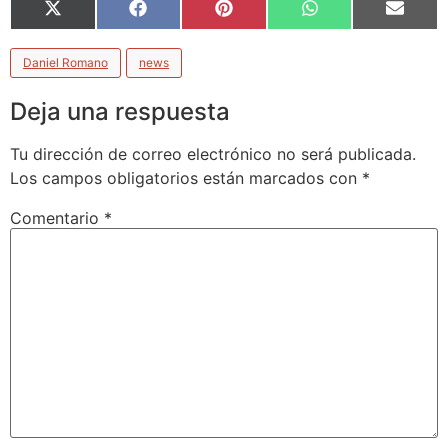
X
Facebook
Pinterest
WhatsApp
Email
(Twitter)
Daniel Romano
news
Deja una respuesta
Tu dirección de correo electrónico no será publicada.
Los campos obligatorios están marcados con
*
Comentario
*