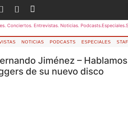
VISTAS
NOTICIAS
PODCASTS
ESPECIALES
STA
 Fernando Jiménez – Hablamos 
gers de su nuevo disco