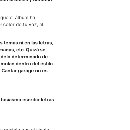
 que el álbum ha
 color de tu voz, el
temas ni en las letras,
umanas, etc. Quizá se
modelo determinado de
molan dentro del estilo
. Cantar garage no es
tusiasma escribir letras
 posible que el single