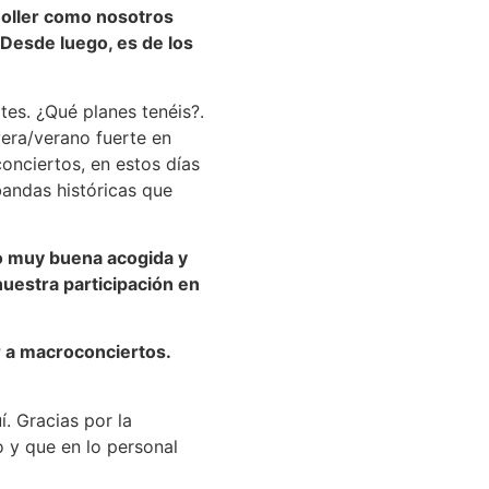
Holler como nosotros
 Desde luego, es de los
tes. ¿Qué planes tenéis?.
era/verano fuerte en
onciertos, en estos días
andas históricas que
o muy buena acogida y
nuestra participación en
r a macroconciertos.
. Gracias por la
 y que en lo personal