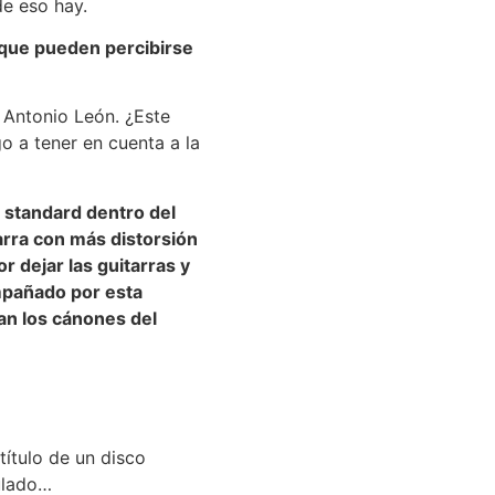
e eso hay.
s que pueden percibirse
 Antonio León. ¿Este
go a tener en cuenta a la
 standard dentro del
rra con más distorsión
 dejar las guitarras y
mpañado por esta
san los cánones del
título de un disco
ulado…