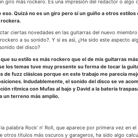
n giro más rockero. Es una impresión del redactor o algo d
 eso. Quizá no es un giro pero sí un guiño a otros estilo
rockera.
ctar ciertas novedades en las guitarras del nuevo miembro
 rockero a su sonido?. Y si es así, ¿Ha sido este aspecto al
sonido del disco?
que su estilo es más rockero que el de mis guitarras más
 los temas tuve muy presente su forma de tocar la guita
 de fuzz clásicas porque en este trabajo me parecía mejor
siciones. Indudablemente, el sonido del disco se ve aco
ión rítmica con Mufas al bajo y David a la batería traspa
a un terreno más amplio.
la palabra Rock’ n’ Roll, que aparece por primera vez en el 
e otros títulos más oscuros y garageros, ha sido algo calc