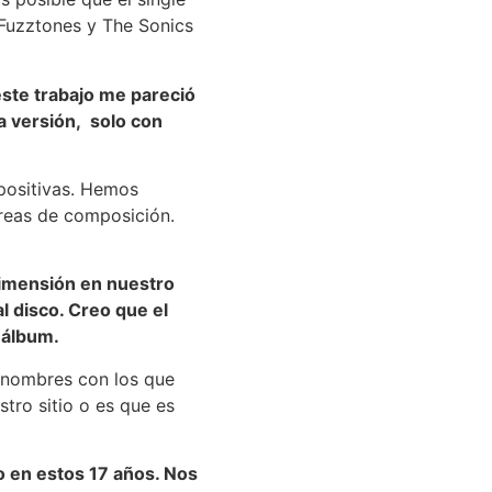
 Fuzztones y The Sonics
este trabajo me pareció
a versión, solo con
positivas. Hemos
areas de composición.
dimensión en nuestro
 disco. Creo que el
 álbum.
s nombres con los que
tro sitio o es que es
o en estos 17 años. Nos