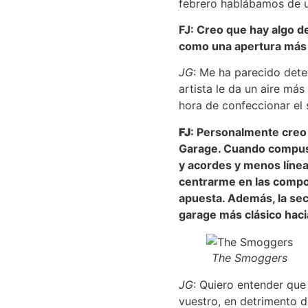
febrero hablábamos de u
FJ: Creo que hay algo de
como una apertura más 
JG
: Me ha parecido dete
artista le da un aire más
hora de confeccionar el 
FJ
: Personalmente creo 
Garage. Cuando compuse
y acordes y menos líneas
centrarme en las compo
apuesta. Además, la secc
garage más clásico haci
The Smoggers
JG
: Quiero entender que 
vuestro, en detrimento d