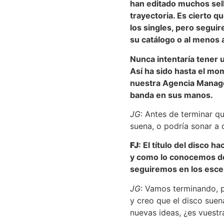
han editado muchos sell
trayectoria. Es cierto q
los singles, pero segui
su catálogo o al menos 
Nunca intentaría tener u
Así ha sido hasta el mo
nuestra Agencia Managem
banda en sus manos.
JG
: Antes de terminar q
suena, o podría sonar a
FJ
: El título del disco 
y como lo conocemos de
seguiremos en los escena
JG
: Vamos terminando, p
y creo que el disco suen
nuevas ideas, ¿es vuestr