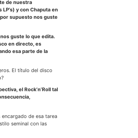
te de nuestra
s LP’s) y con Chaputa en
y por supuesto nos guste
nos guste lo que edita.
co en directo, es
ando esa parte de la
s. El título del disco
o?
ctiva, el Rock’n’Roll tal
onsecuencia,
s encargado de esa tarea
tilo seminal con las