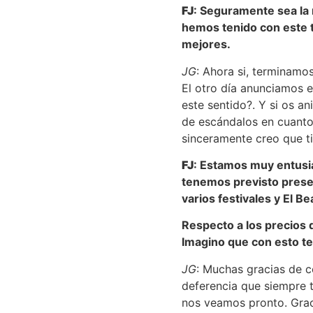
FJ
: Seguramente sea la
hemos tenido con este tr
mejores.
JG
: Ahora si, terminamos
El otro día anunciamos e
este sentido?. Y si os a
de escándalos en cuanto
sinceramente creo que t
FJ
: Estamos muy entusi
tenemos previsto presen
varios festivales y El B
Respecto a los precios 
Imagino que con esto te
JG
: Muchas gracias de c
deferencia que siempre 
nos veamos pronto. Grac