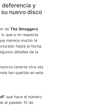
 deferencia y
 su nuevo disco
bum de
The Smoggers
 lo que a mi respecta
 que merece mucho la
acturado hasta la fecha.
lgunos detalles de la
nosotros tenerte otra vez
anda tan querida en esta
ll”
que hace el número
eb el pasado 15 de