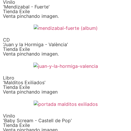
Vinilo
'Mendizabal - Fuerte'
Tienda Exile
Venta pinchando imagen.
CD
'Juan y la Hormiga - València'
Tienda Exile
Venta pinchando imagen.
Libro
'Malditos Exiliados'
Tienda Exile
Venta pinchando imagen
Vinilo
'Baby Scream - Castell de Pop'
Tienda Exile
Venta pinchando imagen