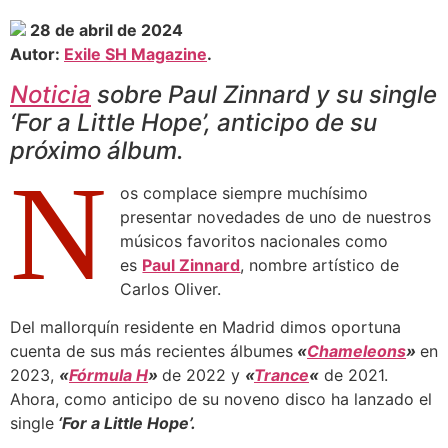
28 de abril de 2024
Autor:
Exile SH Magazine
.
Noticia
sobre Paul Zinnard y su single
‘For a Little Hope’, anticipo de su
próximo álbum.
N
os complace siempre muchísimo
presentar novedades de uno de nuestros
músicos favoritos nacionales como
es
Paul Zinnard
, nombre artístico de
Carlos Oliver.
Del mallorquín residente en Madrid dimos oportuna
cuenta de sus más recientes álbumes
«
Chameleons
»
en
2023,
«
Fórmula H
»
de 2022 y
«
Trance
«
de 2021.
Ahora, como anticipo de su noveno disco ha lanzado el
single
‘For a Little Hope’.