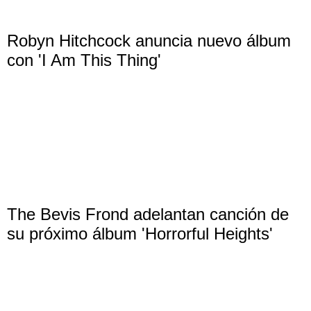
Robyn Hitchcock anuncia nuevo álbum
con 'I Am This Thing'
The Bevis Frond adelantan canción de
su próximo álbum 'Horrorful Heights'