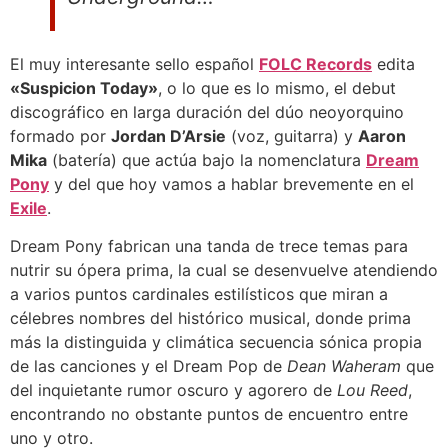
El muy interesante sello español
FOLC Records
edita
«Suspicion Today»
, o lo que es lo mismo, el debut
discográfico en larga duración del dúo neoyorquino
formado por
Jordan D’Arsie
(voz, guitarra) y
Aaron
Mika
(batería) que actúa bajo la nomenclatura
Dream
Pony
y del que hoy vamos a hablar brevemente en el
Exile
.
Dream Pony fabrican una tanda de trece temas para
nutrir su ópera prima, la cual se desenvuelve atendiendo
a varios puntos cardinales estilísticos que miran a
célebres nombres del histórico musical, donde prima
más la distinguida y climática secuencia sónica propia
de las canciones y el Dream Pop de
Dean Waheram
que
del inquietante rumor oscuro y agorero de
Lou Reed
,
encontrando no obstante puntos de encuentro entre
uno y otro.