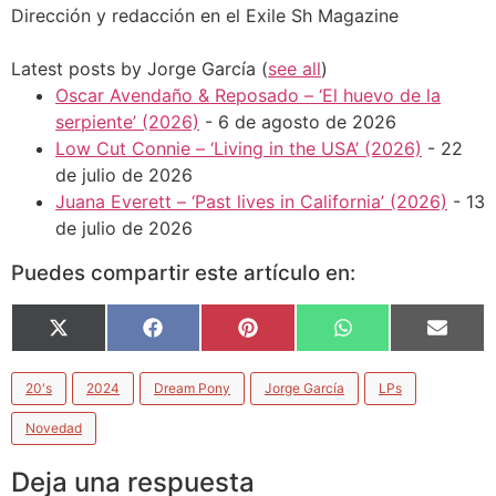
Dirección y redacción en el Exile Sh Magazine
Latest posts by Jorge García
(
see all
)
Oscar Avendaño & Reposado – ‘El huevo de la
serpiente’ (2026)
- 6 de agosto de 2026
Low Cut Connie – ‘Living in the USA’ (2026)
- 22
de julio de 2026
Juana Everett – ‘Past lives in California’ (2026)
- 13
de julio de 2026
Puedes compartir este artículo en:
X
Facebook
Pinterest
WhatsApp
Email
(Twitter)
20's
2024
Dream Pony
Jorge García
LPs
Novedad
Deja una respuesta