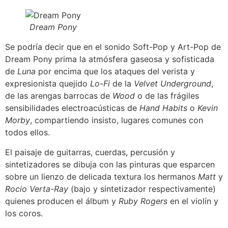
Dream Pony
Se podría decir que en el sonido Soft-Pop y Art-Pop de
Dream Pony prima la atmósfera gaseosa y sofisticada
de
Luna
por encima que los ataques del verista y
expresionista quejido
Lo-Fi
de la
Velvet Underground
,
de las arengas barrocas de
Wood
o de las frágiles
sensibilidades electroacústicas de
Hand Habits
o
Kevin
Morby
, compartiendo insisto, lugares comunes con
todos ellos.
El paisaje de guitarras, cuerdas, percusión y
sintetizadores se dibuja con las pinturas que esparcen
sobre un lienzo de delicada textura los hermanos
Matt
y
Rocio Verta-Ray
(bajo y sintetizador respectivamente)
quienes producen el álbum y
Ruby Rogers
en el violín y
los coros.