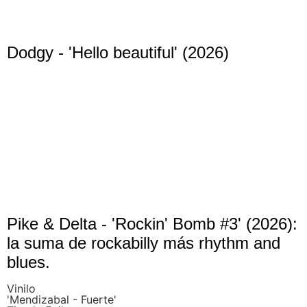
Dodgy - 'Hello beautiful' (2026)
Pike & Delta - 'Rockin' Bomb #3' (2026):
la suma de rockabilly más rhythm and
blues.
Vinilo
'Mendizabal - Fuerte'