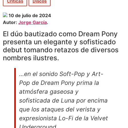
Críticas
Discos
10 de julio de 2024
Autor:
Jorge García
.
El dúo bautizado como Dream Pony
presenta un elegante y sofisticado
debut tomando retazos de diversos
nombres ilustres.
…en el sonido Soft-Pop y Art-
Pop de Dream Pony prima la
atmósfera gaseosa y
sofisticada de Luna por encima
que los ataques del verista y
expresionista Lo-Fi de la Velvet
Underground…