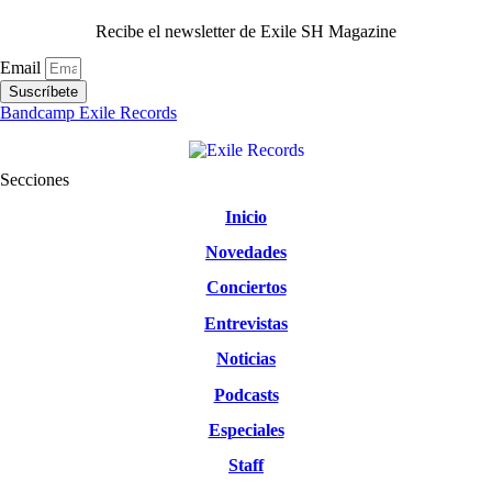
Recibe el newsletter de Exile SH Magazine
Email
Suscríbete
Bandcamp Exile Records
Secciones
Inicio
Novedades
Conciertos
Entrevistas
Noticias
Podcasts
Especiales
Staff