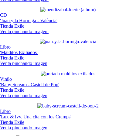
CD
'Juan y la Hormiga - València'
Tienda Exile
Venta pinchando imagen.
Libro
'Malditos Exiliados'
Tienda Exile
Venta pinchando imagen
Vinilo
'Baby Scream - Castell de Pop'
Tienda Exile
Venta pinchando imagen
Libro
'Lux & Ivy. Una cita con los Cramps'
Tienda Exile
Venta pinchando imagen