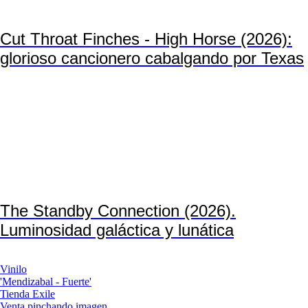
Cut Throat Finches - High Horse (2026):
glorioso cancionero cabalgando por Texas
The Standby Connection (2026).
Luminosidad galáctica y lunática
Vinilo
'Mendizabal - Fuerte'
Tienda Exile
Venta pinchando imagen.