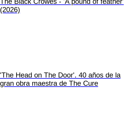
The Black Crowes - 'A pound of feather'
(2026)
'The Head on The Door'. 40 años de la
gran obra maestra de The Cure