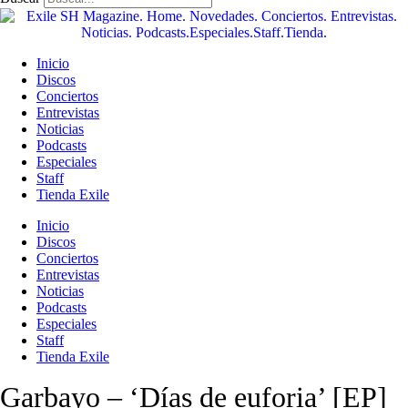
Inicio
Discos
Conciertos
Entrevistas
Noticias
Podcasts
Especiales
Staff
Tienda Exile
Inicio
Discos
Conciertos
Entrevistas
Noticias
Podcasts
Especiales
Staff
Tienda Exile
Garbayo – ‘Días de euforia’ [EP]