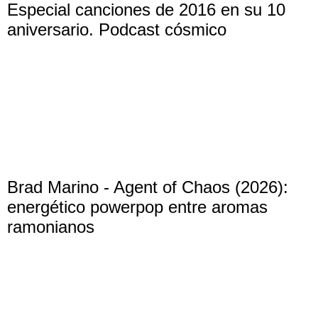
Especial canciones de 2016 en su 10
aniversario. Podcast cósmico
Brad Marino - Agent of Chaos (2026):
energético powerpop entre aromas
ramonianos