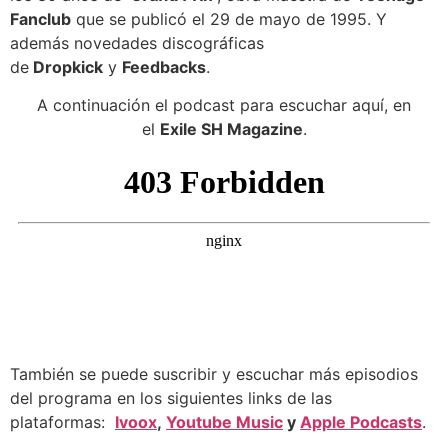
Fanclub
que se publicó el 29 de mayo de 1995. Y
además novedades discográficas
de
Dropkick
y
Feedbacks
.
A continuación el podcast para escuchar aquí, en
el
Exile SH Magazine
.
También se puede suscribir y escuchar más episodios
del programa en los siguientes links de las
plataformas:
Ivoox
,
Youtube Music
y
Apple Podcasts
.