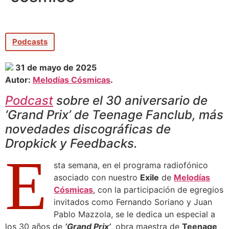
Podcasts
31 de mayo de 2025
Autor:
Melodías Cósmicas
.
Podcast
sobre el 30 aniversario de
‘Grand Prix’ de Teenage Fanclub, más
novedades discográficas de
Dropkick y Feedbacks.
E
sta semana, en el programa radiofónico
asociado con nuestro
Exile
de
Melodías
Cósmicas
, con la participación de egregios
invitados como Fernando Soriano y Juan
Pablo Mazzola, se le dedica un especial a
los 30 años de
‘Grand Prix’
, obra maestra de
Teenage