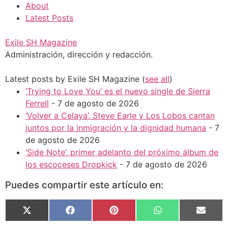
About
Latest Posts
Exile SH Magazine
Administración, dirección y redacción.
Latest posts by Exile SH Magazine
(
see all
)
‘Trying to Love You’ es el nuevo single de Sierra
Ferrell
- 7 de agosto de 2026
‘Volver a Celaya’. Steve Earle y Los Lobos cantan
juntos por la inmigración y la dignidad humana
- 7
de agosto de 2026
‘Side Note’, primer adelanto del próximo álbum de
los escoceses Dropkick
- 7 de agosto de 2026
Puedes compartir este artículo en:
X
Facebook
Pinterest
WhatsApp
Email
(Twitter)