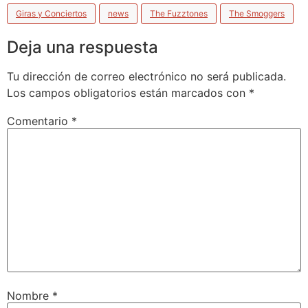
Giras y Conciertos
news
The Fuzztones
The Smoggers
Deja una respuesta
Tu dirección de correo electrónico no será publicada.
Los campos obligatorios están marcados con
*
Comentario
*
Nombre
*