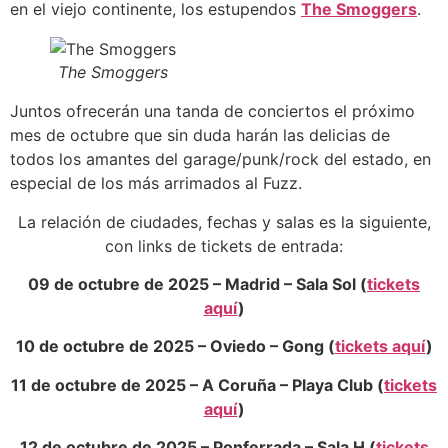
en el viejo continente, los estupendos
The Smoggers
.
The Smoggers
Juntos ofrecerán una tanda de conciertos el próximo
mes de octubre que sin duda harán las delicias de
todos los amantes del garage/punk/rock del estado, en
especial de los más arrimados al Fuzz.
La relación de ciudades, fechas y salas es la siguiente,
con links de tickets de entrada:
09 de octubre de 2025 – Madrid – Sala Sol (
tickets
aquí
)
10 de octubre de 2025 – Oviedo – Gong (
tickets aquí
)
11 de octubre de 2025 – A Coruña – Playa Club (
tickets
aquí
)
12 de octubre de 2025 – Ponferrada – Sala H (
tickets