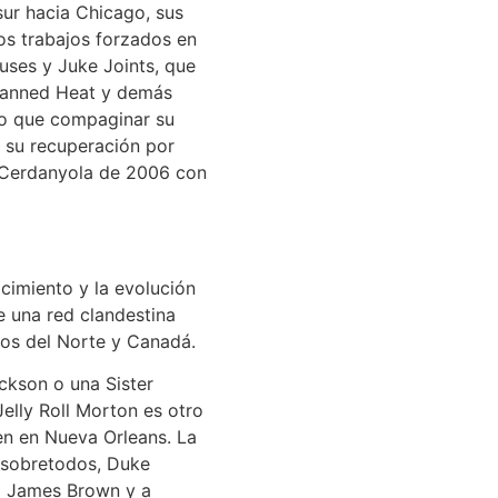
ur hacia Chicago, sus
s trabajos forzados en
uses y Juke Joints, que
 Canned Heat y demás
vo que compaginar su
 su recuperación por
e Cerdanyola de 2006 con
cimiento y la evolución
ue una red clandestina
dos del Norte y Canadá.
ckson o una Sister
elly Roll Morton es otro
en en Nueva Orleans. La
 sobretodos, Duke
 a James Brown y a