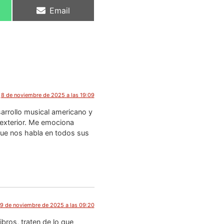
Email
8 de noviembre de 2025 a las 19:09
esarrollo musical americano y
 exterior. Me emociona
que nos habla en todos sus
9 de noviembre de 2025 a las 09:20
ibros, traten de lo que