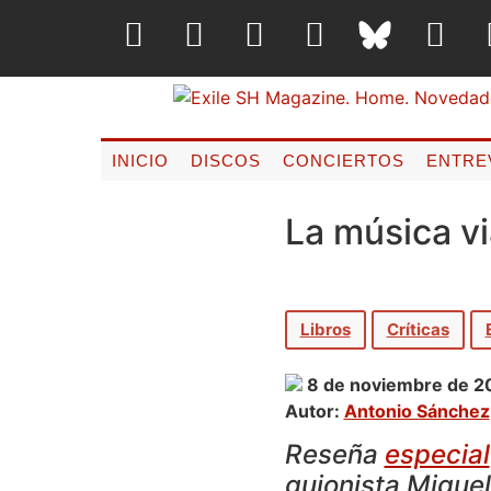
INICIO
DISCOS
CONCIERTOS
ENTRE
La música vi
Libros
Críticas
8 de noviembre de 2
Autor:
Antonio Sánchez
Reseña
especial
guionista Migue