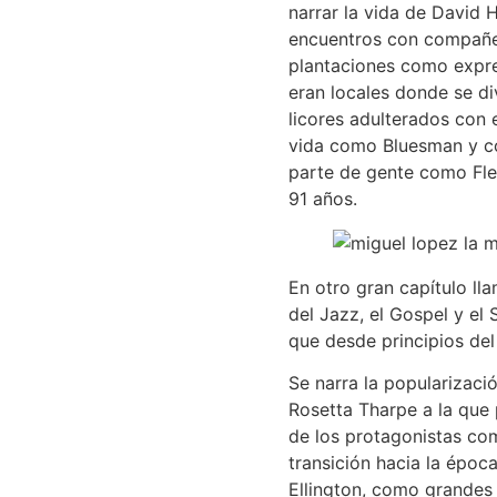
narrar la vida de David 
encuentros con compañer
plantaciones como expres
eran locales donde se di
licores adulterados con
vida como Bluesman y co
parte de gente como Fle
91 años.
En otro gran capítulo ll
del Jazz, el Gospel y el 
que desde principios del
Se narra la popularizaci
Rosetta Tharpe a la que 
de los protagonistas com
transición hacia la épo
Ellington, como grandes 