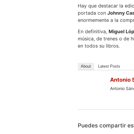
Hay que destacar la edic
portada con
Johnny Ca
enormemente a la compre
En definitiva,
Miguel Ló
música, de trenes o de h
en todos su libros.
About
Latest Posts
Antonio 
Antonio Sánc
Puedes compartir est