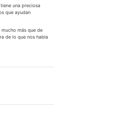
 tiene una preciosa
os que ayudan
de mucho más que de
ra de lo que nos habla