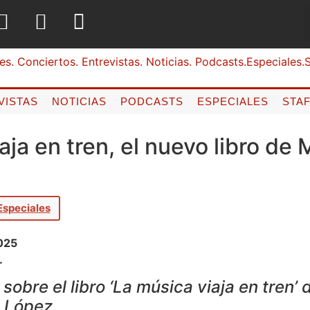
VISTAS
NOTICIAS
PODCASTS
ESPECIALES
STA
aja en tren, el nuevo libro de
Especiales
025
.
sobre el libro ‘La música viaja en tren’ 
l López.