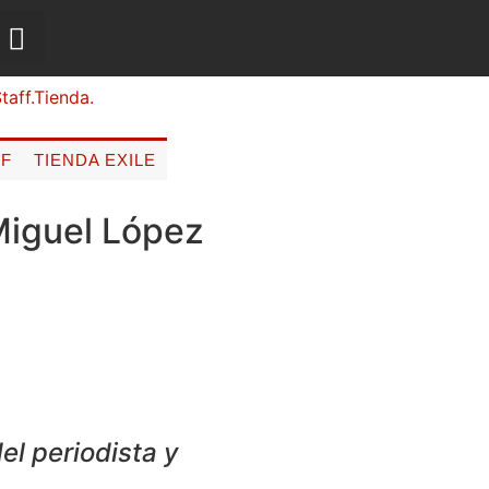
FF
TIENDA EXILE
 Miguel López
del periodista y