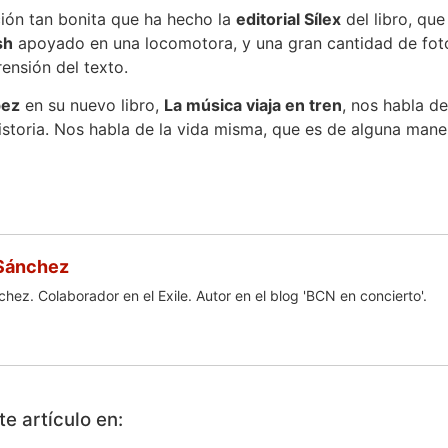
ión tan bonita que ha hecho la
editorial Sílex
del libro, que
sh
apoyado en una locomotora, y una gran cantidad de fot
nsión del texto.
pez
en su nuevo libro,
La música viaja en tren
, nos habla 
istoria. Nos habla de la vida misma, que es de alguna mane
Sánchez
hez. Colaborador en el Exile. Autor en el blog 'BCN en concierto'.
e artículo en: