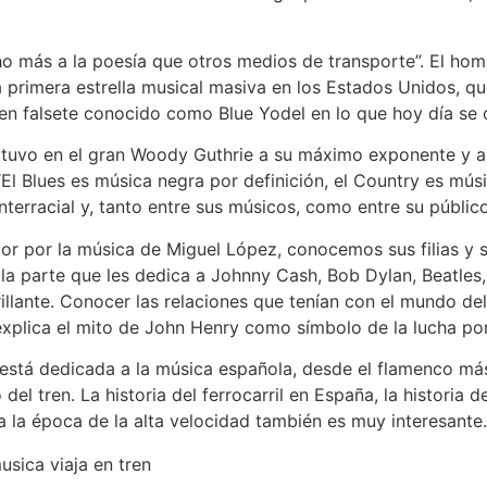
cho más a la poesía que otros medios de transporte”. El h
primera estrella musical masiva en los Estados Unidos, que 
o en falsete conocido como Blue Yodel en lo que hoy día s
 tuvo en el gran Woody Guthrie a su máximo exponente y a
El Blues es música negra por definición, el Country es músi
interracial y, tanto entre sus músicos, como entre su públic
r por la música de Miguel López, conocemos sus filias y 
 la parte que les dedica a Johnny Cash, Bob Dylan, Beatles
illante. Conocer las relaciones que tenían con el mundo del
xplica el mito de John Henry como símbolo de la lucha por l
o está dedicada a la música española, desde el flamenco más
del tren. La historia del ferrocarril en España, la historia 
a la época de la alta velocidad también es muy interesante.