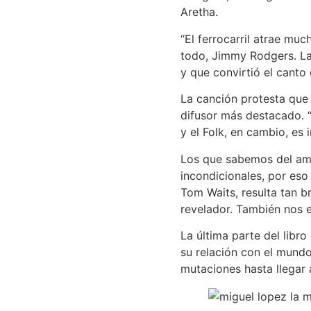
Aretha.
“El ferrocarril atrae mu
todo, Jimmy Rodgers. La 
y que convirtió el cant
La canción protesta que
difusor más destacado. “
y el Folk, en cambio, es 
Los que sabemos del amo
incondicionales, por eso
Tom Waits, resulta tan br
revelador. También nos e
La última parte del libr
su relación con el mundo 
mutaciones hasta llegar 