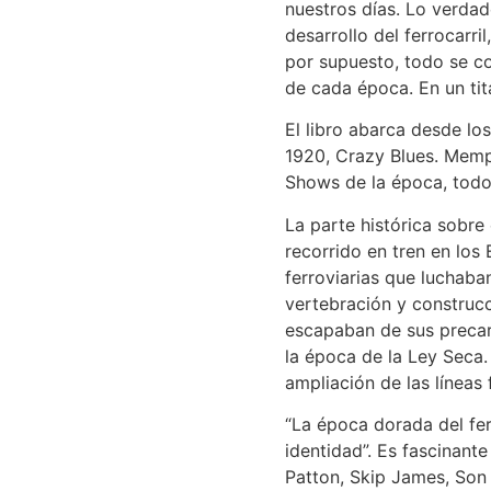
nuestros días. Lo verdad
desarrollo del ferrocarri
por supuesto, todo se co
de cada época. En un tit
El libro abarca desde lo
1920, Crazy Blues. Memph
Shows de la época, todo 
La parte histórica sobre
recorrido en tren en los
ferroviarias que luchaban
vertebración y construcci
escapaban de sus precari
la época de la Ley Seca.
ampliación de las líneas f
“La época dorada del ferr
identidad”. Es fascinant
Patton, Skip James, Son 