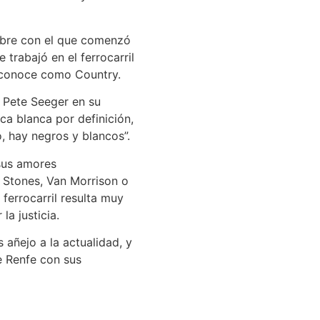
ombre con el que comenzó
trabajó en el ferrocarril
e conoce como Country.
 Pete Seeger en su
ca blanca por definición,
o, hay negros y blancos”.
sus amores
, Stones, Van Morrison o
 ferrocarril resulta muy
a justicia.
 añejo a la actualidad, y
de Renfe con sus