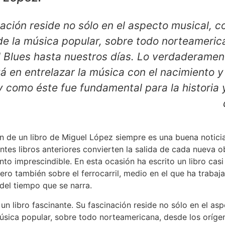
ación reside no sólo en el aspecto musical, c
 de la música popular, sobre todo norteameric
l Blues hasta nuestros días. Lo verdaderamen
tá en entrelazar la música con el nacimiento y
 y como éste fue fundamental para la historia 
n de un libro de Miguel López siempre es una buena noticia
ntes libros anteriores convierten la salida de cada nueva o
to imprescindible. En esta ocasión ha escrito un libro casi
pero también sobre el ferrocarril, medio en el que ha traba
del tiempo que se narra.
un libro fascinante. Su fascinación reside no sólo en el as
música popular, sobre todo norteamericana, desde los oríge