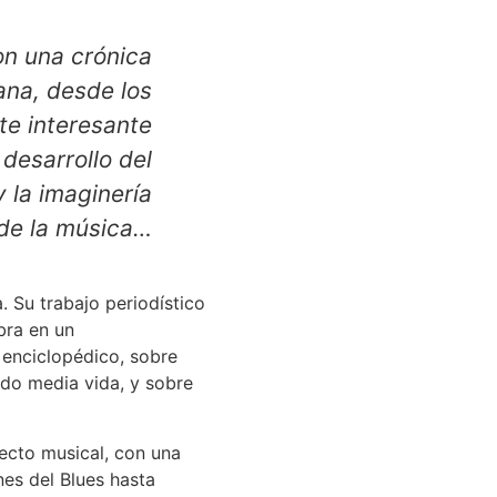
on una crónica
ana, desde los
te interesante
 desarrollo del
y la imaginería
de la música…
. Su trabajo periodístico
bra en un
 enciclopédico, sobre
jado media vida, y sobre
pecto musical, con una
nes del Blues hasta