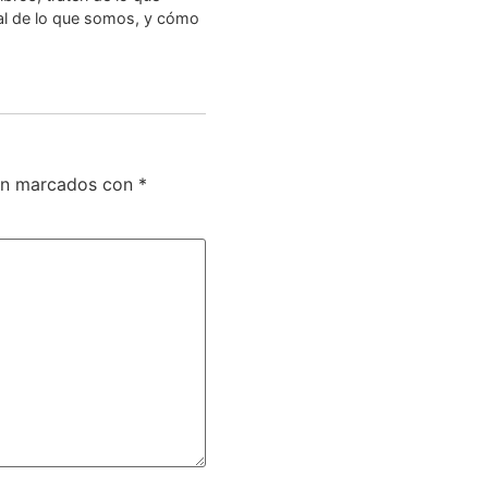
bal de lo que somos, y cómo
tán marcados con
*