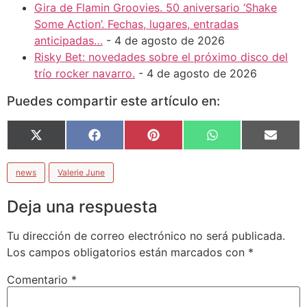
Gira de Flamin Groovies. 50 aniversario ‘Shake
Some Action’. Fechas, lugares, entradas
anticipadas…
- 4 de agosto de 2026
Risky Bet: novedades sobre el próximo disco del
trío rocker navarro.
- 4 de agosto de 2026
Puedes compartir este artículo en:
X
Facebook
Pinterest
WhatsApp
Email
(Twitter)
news
Valerie June
Deja una respuesta
Tu dirección de correo electrónico no será publicada.
Los campos obligatorios están marcados con
*
Comentario
*