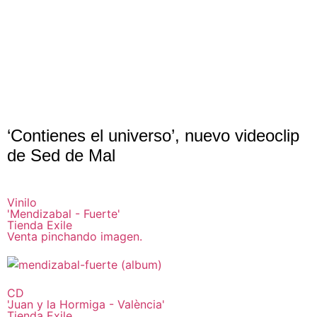
‘Contienes el universo’, nuevo videoclip
de Sed de Mal
Vinilo
'Mendizabal - Fuerte'
Tienda Exile
Venta pinchando imagen.
CD
'Juan y la Hormiga - València'
Tienda Exile