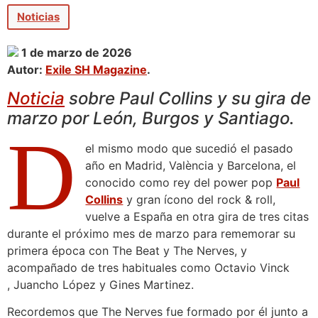
Noticias
1 de marzo de 2026
Autor:
Exile SH Magazine
.
Noticia
sobre Paul Collins y su gira de
marzo por León, Burgos y Santiago.
D
el mismo modo que sucedió el pasado
año en Madrid, València y Barcelona, el
conocido como rey del power pop
Paul
Collins
y gran ícono del rock & roll,
vuelve a España en otra gira de tres citas
durante el próximo mes de marzo para rememorar su
primera época con The Beat y The Nerves, y
acompañado de tres habituales como Octavio Vinck
, Juancho López y Gines Martinez.
Recordemos que The Nerves fue formado por él junto a