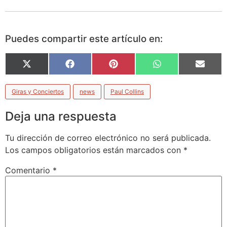
Puedes compartir este artículo en:
X
Facebook
Pinterest
WhatsApp
Email
(Twitter)
Giras y Conciertos
news
Paul Collins
Deja una respuesta
Tu dirección de correo electrónico no será publicada.
Los campos obligatorios están marcados con
*
Comentario
*