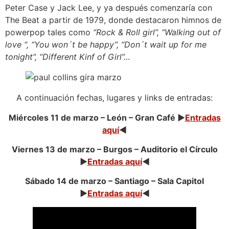
Peter Case y Jack Lee, y ya después comenzaría con
The Beat a partir de 1979, donde destacaron himnos de
powerpop tales como
“Rock & Roll girl”, “Walking out of
love “, “You won´t be happy”, “Don´t wait up for me
tonight”, “Different Kinf of Girl”…
A continuación fechas, lugares y links de entradas:
Miércoles 11 de marzo – León – Gran Café ►
Entradas
aquí
◄
Viernes 13 de marzo – Burgos – Auditorio el Círculo
►
Entradas aquí
◄
Sábado 14 de marzo – Santiago – Sala Capitol
►
Entradas aquí
◄