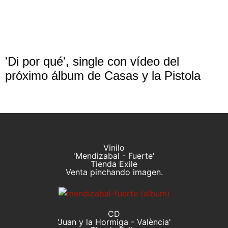
'Di por qué', single con vídeo del
próximo álbum de Casas y la Pistola
Vinilo
'Mendizabal - Fuerte'
Tienda Exile
Venta pinchando imagen.
CD
'Juan y la Hormiga - València'