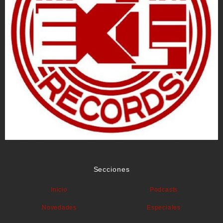
Secciones
Inicio
Podcasts
Novedades
Especiales