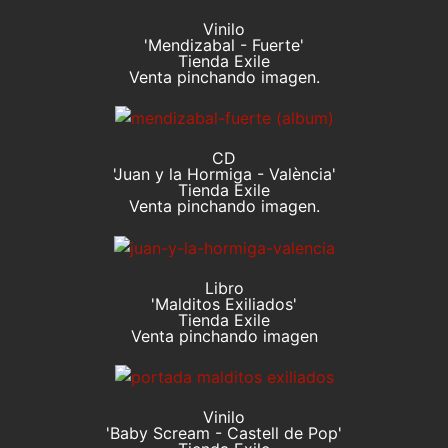
Vinilo
'Mendizabal - Fuerte'
Tienda Exile
Venta pinchando imagen.
CD
'Juan y la Hormiga - València'
Tienda Exile
Venta pinchando imagen.
Libro
'Malditos Exiliados'
Tienda Exile
Venta pinchando imagen
Vinilo
'Baby Scream - Castell de Pop'