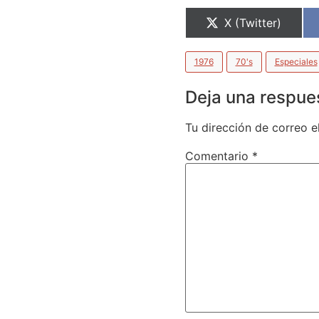
X (Twitter)
1976
70's
Especiales
Deja una respue
Tu dirección de correo e
Comentario
*