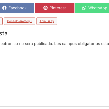
Facebook
Pinterest
WhatsApp
Gonzalo Arostegui
Thin Lizzy
sta
lectrónico no será publicada.
Los campos obligatorios es