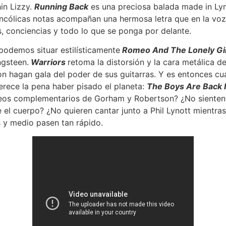
in Lizzy.
Running Back
es una preciosa balada made in Lyn
ncólicas notas acompañan una hermosa letra que en la voz 
, conciencias y todo lo que se ponga por delante.
 podemos situar estilísticamente
Romeo And The Lonely Gir
ngsteen.
Warriors
retoma la distorsión y la cara metálica d
n hagan gala del poder de sus guitarras. Y es entonces cu
rece la pena haber pisado el planeta:
The Boys Are Back 
nteos complementarios de Gorham y Robertson? ¿No sienten
 el cuerpo? ¿No quieren cantar junto a Phil Lynott mientras
 y medio pasen tan rápido.