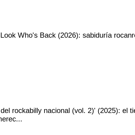
Look Who's Back (2026): sabiduría rocanro
del rockabilly nacional (vol. 2)' (2025): el 
erec...