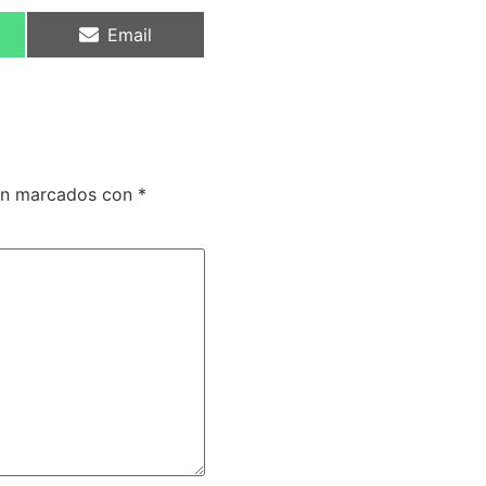
Email
tán marcados con
*