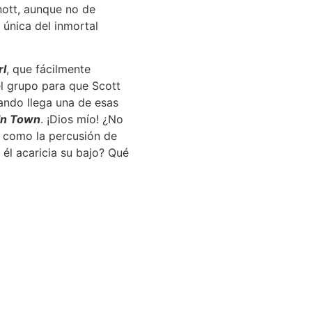
ott, aunque no de
única del inmortal
l
, que fácilmente
el grupo para que Scott
ando llega una de esas
In Town
. ¡Dios mío! ¿No
 como la percusión de
 él acaricia su bajo? Qué