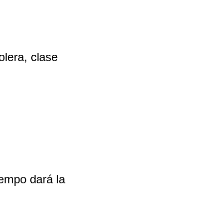
lera, clase
tiempo dará la