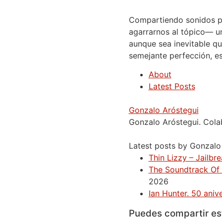
Compartiendo sonidos 
agarrarnos al tópico— un
aunque sea inevitable q
semejante perfección, es
About
Latest Posts
Gonzalo Aróstegui
Gonzalo Aróstegui. Colab
Latest posts by Gonzalo
Thin Lizzy – Jailbr
The Soundtrack Of 
2026
Ian Hunter. 50 anive
Puedes compartir est