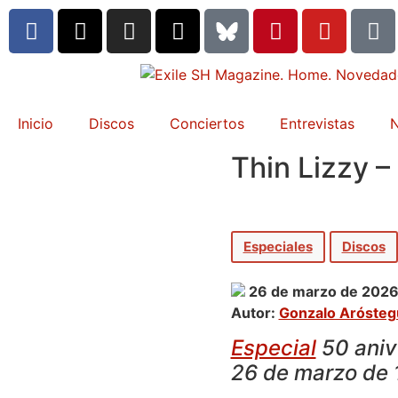
Inicio
Discos
Conciertos
Entrevistas
N
Thin Lizzy –
Especiales
Discos
26 de marzo de 202
Autor:
Gonzalo Arósteg
Especial
50 anive
26 de marzo de 