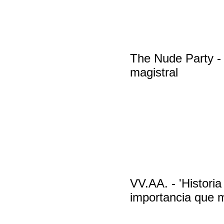
The Nude Party - 
magistral
VV.AA. - 'Historia 
importancia que m