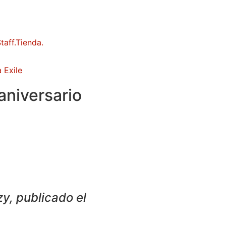
 Exile
aniversario
zy, publicado el