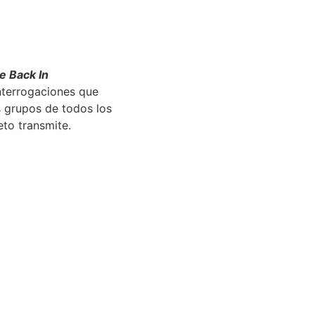
e Back In
nterrogaciones que
 grupos de todos los
eto transmite.