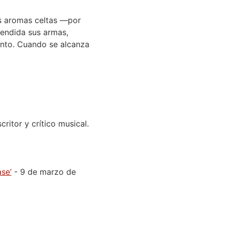
s aromas celtas —por
tendida sus armas,
unto. Cuando se alcanza
ritor y crítico musical.
se’
- 9 de marzo de