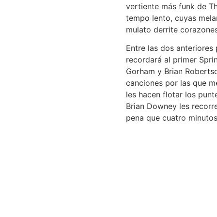
vertiente más funk de Th
tempo lento, cuyas mela
mulato derrite corazones
Entre las dos anteriores
recordará al primer Spri
Gorham y Brian Robertso
canciones por las que me
les hacen flotar los pu
Brian Downey les recorre
pena que cuatro minutos