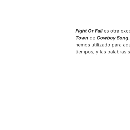
Fight Or Fall
es otra exce
Town
de
Cowboy Song
.
hemos utilizado para aq
tiempos, y las palabras 