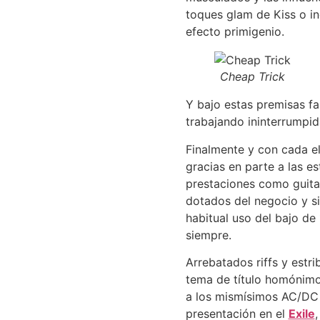
toques glam de Kiss o in
efecto primigenio.
Cheap Trick
Y bajo estas premisas f
trabajando ininterrumpid
Finalmente y con cada el
gracias en parte a las e
prestaciones como guitar
dotados del negocio y si
habitual uso del bajo de 
siempre.
Arrebatados riffs y estri
tema de título homónimo,
a los mismísimos AC/DC 
presentación en el
Exile