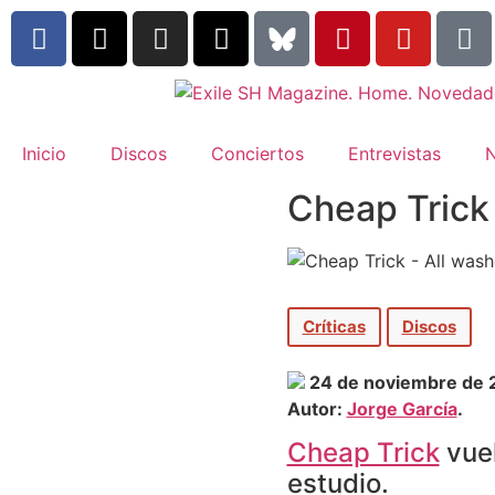
Inicio
Discos
Conciertos
Entrevistas
N
Cheap Trick
Críticas
Discos
24 de noviembre de 
Autor:
Jorge García
.
Cheap Trick
vuel
estudio.