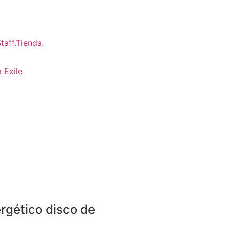
 Exile
rgético disco de