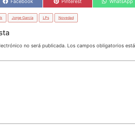
Facebook
Pinterest
WhatsApp
ck
Jorge García
LPs
Novedad
sta
lectrónico no será publicada.
Los campos obligatorios es