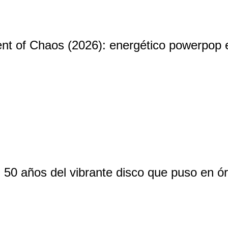
ent of Chaos (2026): energético powerpop 
 50 años del vibrante disco que puso en ór