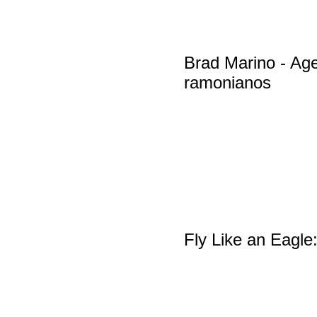
Brad Marino - Ag
ramonianos
Fly Like an Eagle: