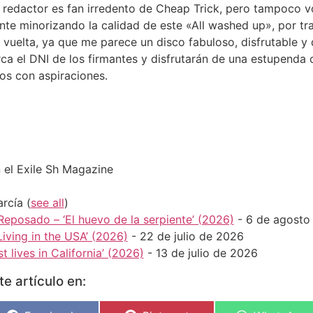
 redactor es fan irredento de Cheap Trick, pero tampoco v
te minorizando la calidad de este «All washed up», por tr
 vuelta, ya que me parece un disco fabuloso, disfrutable 
ca el DNI de los firmantes y disfrutarán de una estupenda
os con aspiraciones.
 el Exile Sh Magazine
arcía
(
see all
)
eposado – ‘El huevo de la serpiente’ (2026)
- 6 de agosto
iving in the USA’ (2026)
- 22 de julio de 2026
t lives in California’ (2026)
- 13 de julio de 2026
e artículo en: