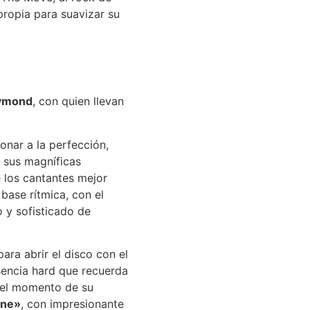
propia para suavizar su
aymond
, con quien llevan
onar a la perfección,
 sus magníficas
 los cantantes mejor
base rítmica, con el
o y sofisticado de
ara abrir el disco con el
sencia hard que recuerda
el momento de su
one»
, con impresionante