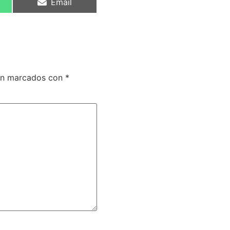
Email
tán marcados con
*