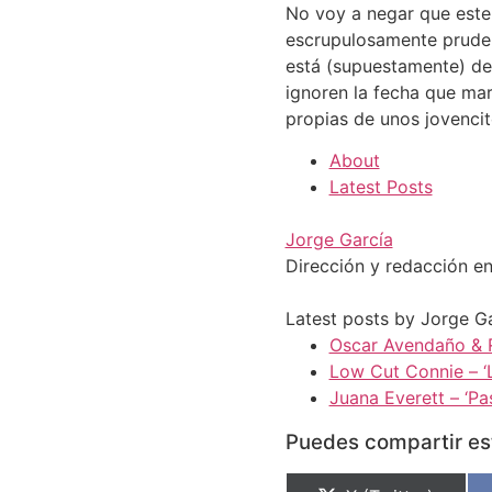
No voy a negar que este
escrupulosamente pruden
está (supuestamente) de
ignoren la fecha que mar
propias de unos jovencit
About
Latest Posts
Jorge García
Dirección y redacción en
Latest posts by Jorge G
Oscar Avendaño & R
Low Cut Connie – ‘L
Juana Everett – ‘Pas
Puedes compartir est