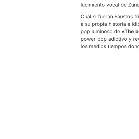
lucimiento vocal de Zund
Cual si fueran Faustos tr
a su propia historia e id
pop luminoso de
«The b
power-pop adictivo y re
los medios tiempos don