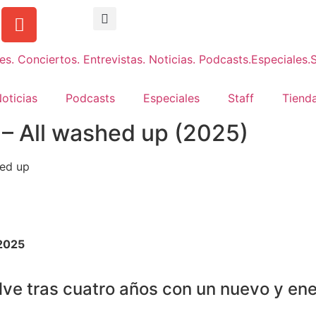
oticias
Podcasts
Especiales
Staff
Tienda
 – All washed up (2025)
2025
ve tras cuatro años con un nuevo y ene