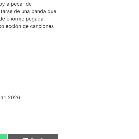
oy a pecar de
atarse de una banda que
y de enorme pegada,
 colección de canciones
 de 2026