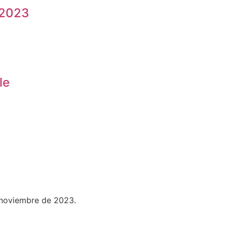
 2023
le
e noviembre de 2023.