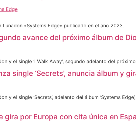
n Lunadon «Systems Edge» publicado en el año 2023.
segundo avance del próximo álbum de D
on y el single ‘I Walk Away’, segundo adelanto del próximo
za single ‘Secrets’, anuncia álbum y gi
on y el single ‘Secrets’, adelanto del álbum ‘Systems Edge’
 gira por Europa con cita única en Esp