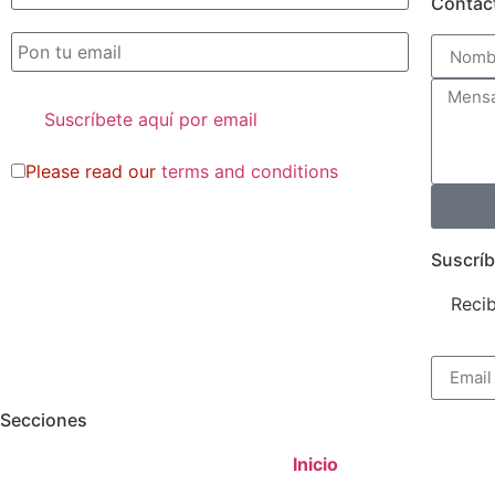
Contac
Please read our
terms and conditions
Suscríb
Recib
Secciones
Inicio