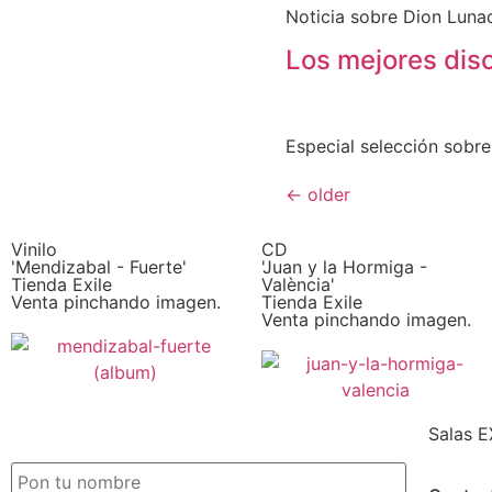
Noticia sobre Dion Lunad
Los mejores disc
Especial selección sobre
←
older
Vinilo
CD
'Mendizabal - Fuerte'
'Juan y la Hormiga -
Tienda Exile
València'
Venta pinchando imagen.
Tienda Exile
Venta pinchando imagen.
Salas E
SUSCRIPCIÓN EXILE por email