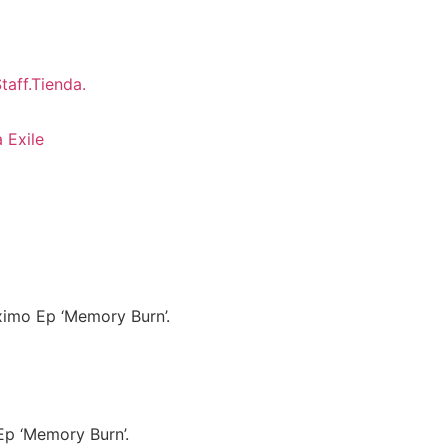
 Exile
ximo Ep ‘Memory Burn’.
Ep ‘Memory Burn’.