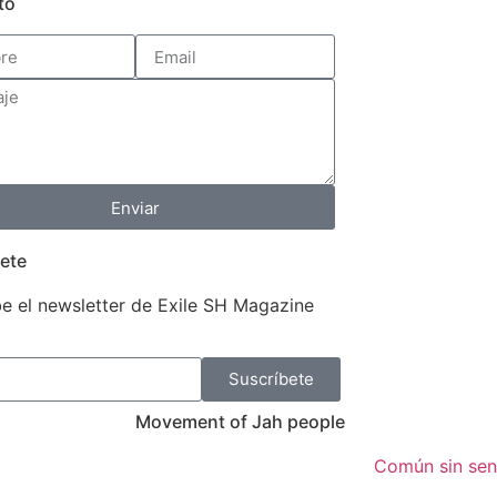
to
Enviar
ete
e el newsletter de Exile SH Magazine
Suscríbete
Movement of Jah people
Común sin sen