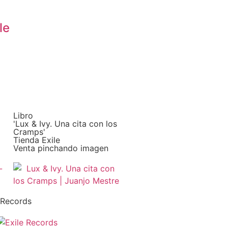
le
Libro
'Lux & Ivy. Una cita con los
Cramps'
Tienda Exile
Venta pinchando imagen
 Records