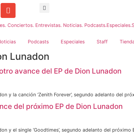
oticias
Podcasts
Especiales
Staff
Tienda
on Lunadon
, otro avance del EP de Dion Lunadon
on y la canción ‘Zenith Forever’, segundo adelanto del pró
ance del próximo EP de Dion Lunadon
on y el single ‘Goodtimes’, segundo adelanto del próximo 