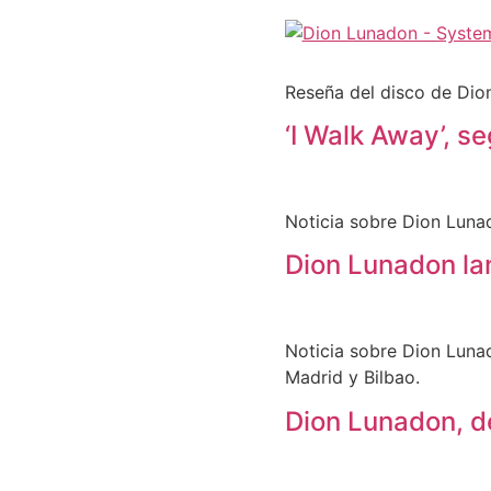
Reseña del disco de Dio
‘I Walk Away’, 
Noticia sobre Dion Lunad
Dion Lunadon lan
Noticia sobre Dion Lunad
Madrid y Bilbao.
Dion Lunadon, de