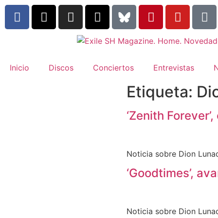
Inicio
Discos
Conciertos
Entrevistas
N
Etiqueta:
Di
‘Zenith Forever’
Noticia sobre Dion Lunad
‘Goodtimes’, av
Noticia sobre Dion Lunad